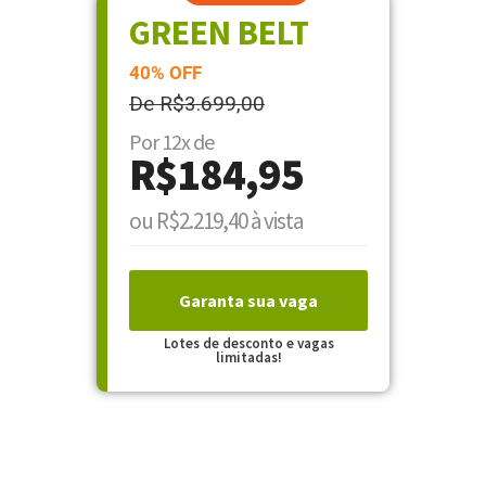
GREEN BELT
40% OFF
De R$3.699,00
Por 12x de
R$184,95
ou R$2.219,40 à vista
Garanta sua vaga
Lotes de desconto e vagas
limitadas!