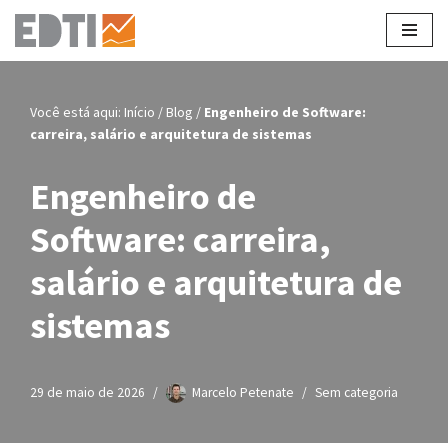
Pular
para
o
Você está aqui:
Início
/
Blog
/
Engenheiro de Software:
conteúdo
carreira, salário e arquitetura de sistemas
Engenheiro de
Software: carreira,
salário e arquitetura de
sistemas
29 de maio de 2026
Marcelo Petenate
Sem categoria