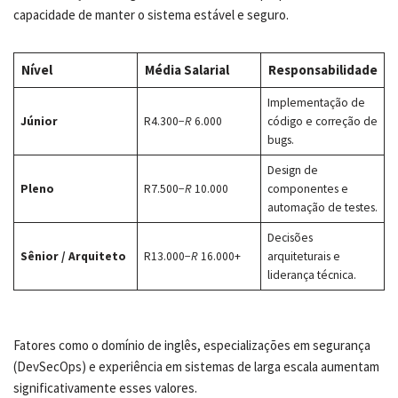
capacidade de manter o sistema estável e seguro.
Nível
Média Salarial
Responsabilidade
Implementação de
Júnior
R4.300−
R
6.000
código e correção de
bugs.
Design de
Pleno
R7.500−
R
10.000
componentes e
automação de testes.
Decisões
Sênior / Arquiteto
R13.000−
R
16.000+
arquiteturais e
liderança técnica.
Fatores como o domínio de inglês, especializações em segurança
(DevSecOps) e experiência em sistemas de larga escala aumentam
significativamente esses valores.