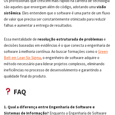
Os profissionais que crescem mais rápido na carreira de tecnologia
são aqueles que enxergam além do código, adotando uma
visão
sistêmica
. Eles entendem que o software é uma parte de um fluxo
de valor que precisa ser constantemente otimizado para reduzir
falhas e aumentar a entrega de resultados.
Essa mentalidade de
resolução estruturada de problemas
e
decisões baseadas em evidências é o que conecta a engenharia de
software à melhoria contínua. Ao buscar formações como o
Green
Belt em Lean Six Sigma
, o engenheiro de software adquire o
método necessário para liderar projetos complexos, eliminando
ineficiências no processo de desenvolvimento e garantindo a
qualidade final do produto.
FAQ
1. Qual a diferença entre Engenharia de Software e
Sistemas de Informação?
Enquanto a Engenharia de Software