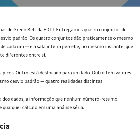
rmas de Green Belt da EDTI. Entregamos quatro conjuntos de
 desvio padrão. Os quatro conjuntos dão praticamente o mesmo
de cada um — e a sala inteira percebe, no mesmo instante, que
 diferentes entre si.
picos. Outro está deslocado para um lado. Outro tem valores
mo desvio padrão — quatro realidades distintas.
a
dos dados, a informação que nenhum número-resumo
e qualquer cálculo em uma análise séria.
cia