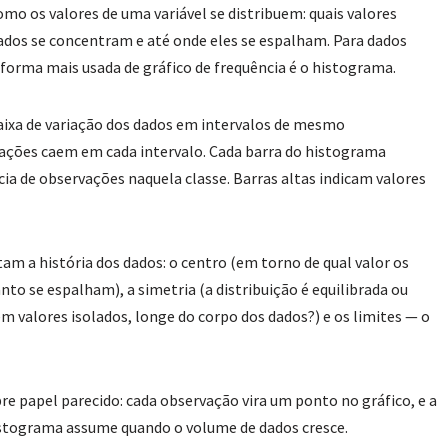
omo os valores de uma variável se distribuem: quais valores
dos se concentram e até onde eles se espalham. Para dados
forma mais usada de gráfico de frequência é o histograma.
 faixa de variação dos dados em intervalos de mesmo
ações caem em cada intervalo. Cada barra do histograma
cia de observações naquela classe. Barras altas indicam valores
am a história dos dados: o centro (em torno de qual valor os
nto se espalham), a simetria (a distribuição é equilibrada ou
m valores isolados, longe do corpo dos dados?) e os limites — o
e papel parecido: cada observação vira um ponto no gráfico, e a
histograma assume quando o volume de dados cresce.