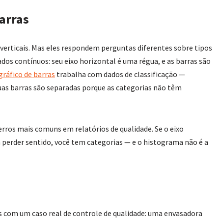
arras
verticais. Mas eles respondem perguntas diferentes sobre tipos
os contínuos: seu eixo horizontal é uma régua, e as barras são
gráfico de barras
trabalha com dados de classificação —
 suas barras são separadas porque as categorias não têm
 erros mais comuns em relatórios de qualidade. Se o eixo
 perder sentido, você tem categorias — e o histograma não é a
 com um caso real de controle de qualidade: uma envasadora