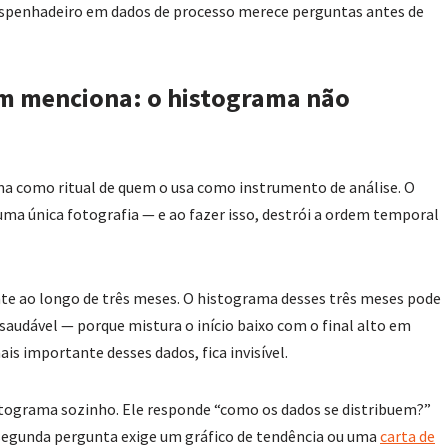
spenhadeiro em dados de processo merece perguntas antes de
ém menciona: o histograma não
ma como ritual de quem o usa como instrumento de análise. O
ma única fotografia — e ao fazer isso, destrói a ordem temporal
te ao longo de três meses. O histograma desses três meses pode
audável — porque mistura o início baixo com o final alto em
is importante desses dados, fica invisível.
stograma sozinho. Ele responde “como os dados se distribuem?”
 segunda pergunta exige um gráfico de tendência ou uma
carta de