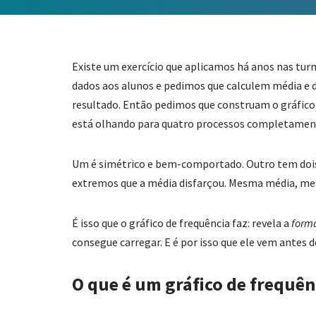
Existe um exercício que aplicamos há anos nas tu
dados aos alunos e pedimos que calculem média e
resultado. Então pedimos que construam o gráfico 
está olhando para quatro processos completamente
Um é simétrico e bem-comportado. Outro tem dois 
extremos que a média disfarçou. Mesma média, mes
É isso que o gráfico de frequência faz: revela a
form
consegue carregar. E é por isso que ele vem antes d
O que é um gráfico de frequên