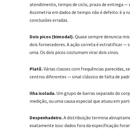
atendimento, tempo de ciclo, prazo de entrega — q
Assimetria em dados de tempo não é defeito: é a n
conclusões erradas.
Dois picos (bimodal).
Quase sempre denuncia mistu
dois fornecedores. A ação correta é estratificar —
uma. Os dois picos costumam virar dois sinos.
Platô.
Várias classes com frequências parecidas, s
centros diferentes — sinal clássico de falta de pa
Ilha isolada.
Um grupo de barras separado do corpo 
medição, ou uma causa especial que atuou em part
Despenhadeiro.
A distribuição termina abruptame
exatamente isso: dados fora da especificação fora