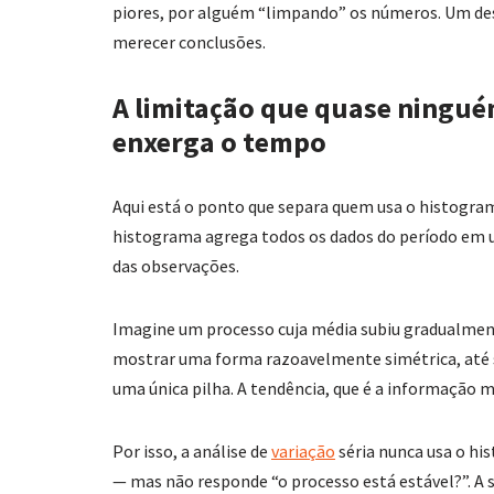
piores, por alguém “limpando” os números. Um de
merecer conclusões.
A limitação que quase ningu
enxerga o tempo
Aqui está o ponto que separa quem usa o histogra
histograma agrega todos os dados do período em u
das observações.
Imagine um processo cuja média subiu gradualmen
mostrar uma forma razoavelmente simétrica, até s
uma única pilha. A tendência, que é a informação ma
Por isso, a análise de
variação
séria nunca usa o hi
— mas não responde “o processo está estável?”. A