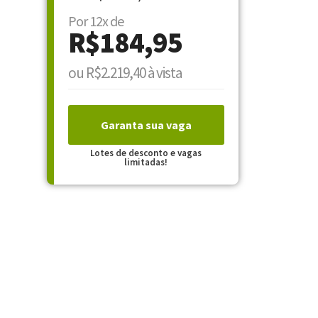
Por 12x de
R$184,95
ou R$2.219,40 à vista
Garanta sua vaga
Lotes de desconto e vagas
limitadas!