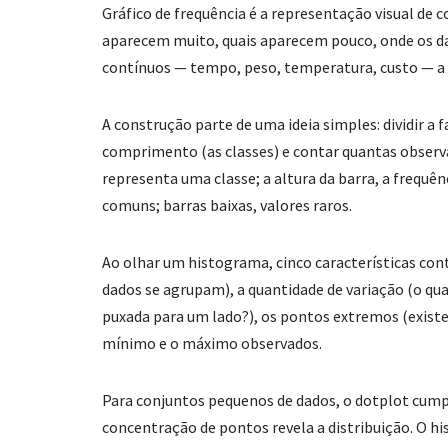
Gráfico de frequência é a representação visual de c
aparecem muito, quais aparecem pouco, onde os da
contínuos — tempo, peso, temperatura, custo — a 
A construção parte de uma ideia simples: dividir a
comprimento (as classes) e contar quantas observ
representa uma classe; a altura da barra, a frequên
comuns; barras baixas, valores raros.
Ao olhar um histograma, cinco características cont
dados se agrupam), a quantidade de variação (o qua
puxada para um lado?), os pontos extremos (existe
mínimo e o máximo observados.
Para conjuntos pequenos de dados, o dotplot cumpr
concentração de pontos revela a distribuição. O 