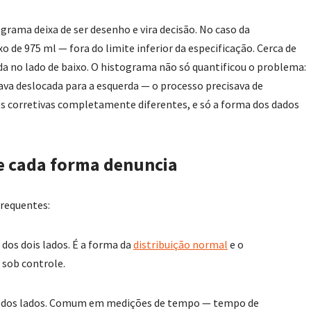
grama deixa de ser desenho e vira decisão. No caso da
o de 975 ml — fora do limite inferior da especificação. Cerca de
 no lado de baixo. O histograma não só quantificou o problema:
tava deslocada para a esquerda — o processo precisava de
es corretivas completamente diferentes, e só a forma dos dados
ue cada forma denuncia
frequentes:
 dos dois lados. É a forma da
distribuição normal
e o
sob controle.
m dos lados. Comum em medições de tempo — tempo de