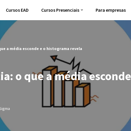
Cursos EAD
Cursos Presenciais
Para empresas
que a média esconde e o histograma revela
ia: o que a média esconde
 Sigma