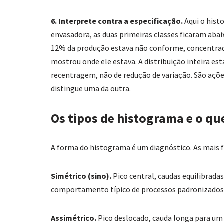
6. Interprete contra a especificação.
Aqui o histo
envasadora, as duas primeiras classes ficaram abaix
12% da produção estava não conforme, concentrada
mostrou onde ele estava. A distribuição inteira es
recentragem, não de redução de variação. São açõ
distingue uma da outra.
Os tipos de histograma e o q
A forma do histograma é um diagnóstico. As mais 
Simétrico (sino).
Pico central, caudas equilibradas
comportamento típico de processos padronizados 
Assimétrico.
Pico deslocado, cauda longa para u