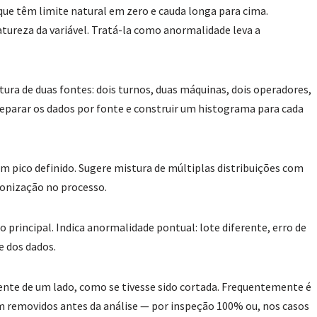
ue têm limite natural em zero e cauda longa para cima.
atureza da variável. Tratá-la como anormalidade leva a
ra de duas fontes: dois turnos, duas máquinas, dois operadores,
 separar os dados por fonte e construir um histograma para cada
em pico definido. Sugere mistura de múltiplas distribuições com
dronização no processo.
principal. Indica anormalidade pontual: lote diferente, erro de
e dos dados.
nte de um lado, como se tivesse sido cortada. Frequentemente é
m removidos antes da análise — por inspeção 100% ou, nos casos