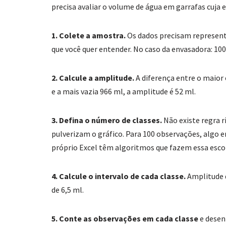
precisa avaliar o volume de água em garrafas cuja e
1. Colete a amostra.
Os dados precisam representa
que você quer entender. No caso da envasadora: 1
2. Calcule a amplitude.
A diferença entre o maior 
e a mais vazia 966 ml, a amplitude é 52 ml.
3. Defina o número de classes.
Não existe regra r
pulverizam o gráfico. Para 100 observações, algo en
próprio Excel têm algoritmos que fazem essa escol
4. Calcule o intervalo de cada classe.
Amplitude d
de 6,5 ml.
5. Conte as observações em cada classe
e desen