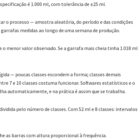
specificação é 1.000 ml, com tolerância de ±25 ml.
r o processo — amostra aleatória, do período e das condições
00 garrafas medidas ao longo de uma semana de produção.
e o menor valor observado. Se a garrafa mais cheia tinha 1.018 ml
ígida — poucas classes escondem a forma; classes demais
tre 7 e 10 classes costuma funcionar. Softwares estatísticos e o
ha automaticamente, e na prática é assim que se trabalha.
ividida pelo número de classes. Com 52 ml e 8 classes: intervalos
he as barras com altura proporcional à frequência.