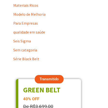
Materiais Ricos
Modelo de Melhoria
Para Empresas
qualidade em saúde
Seis Sigma
Sem categoria
Série Black Belt
Transmitido
GREEN BELT
40% OFF
De R$3.699,00