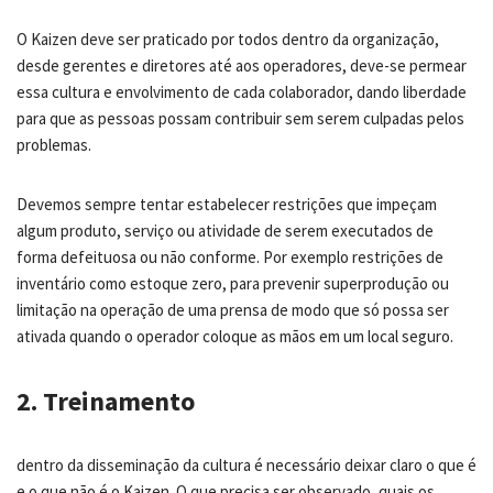
O Kaizen deve ser praticado por todos dentro da organização,
desde gerentes e diretores até aos operadores, deve-se permear
essa cultura e envolvimento de cada colaborador, dando liberdade
para que as pessoas possam contribuir sem serem culpadas pelos
problemas.
Devemos sempre tentar estabelecer restrições que impeçam
algum produto, serviço ou atividade de serem executados de
forma defeituosa ou não conforme. Por exemplo restrições de
inventário como estoque zero, para prevenir superprodução ou
limitação na operação de uma prensa de modo que só possa ser
ativada quando o operador coloque as mãos em um local seguro.
2. Treinamento
dentro da disseminação da cultura é necessário deixar claro o que é
e o que não é o Kaizen. O que precisa ser observado, quais os