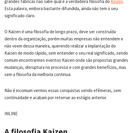
grandes fábricas não sabe qual é a verdadeira filosofia do
Kaizen
.
Esta palavra, embora bastante difundida, ainda não tem o seu
significado claro.
O Kaizen é uma filosofia de longo prazo, deve ser construída
dentro da organização, porém muitas empresas não entendem e
não veem dessa maneira, querendo realizar a implantação do
Kaizen de modo rápido, sem entender o seu real significado, sendo
comum encontrarmos eventos Kaizen onde são propostas grandes
mudanças, disruptura no processo e com grandes benefícios, mas
sem a filosofia da melhoria continua.
Não é incomum vermos essas conquistas sendo efêmeras, sem
continuidade e acabam por retornar ao estágio anterior.
INLINE
A filosofia Kaizen