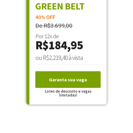
GREEN BELT
40% OFF
De R$3.699,00
Por 12x de
R$184,95
ou R$2.219,40 à vista
Garanta sua vaga
Lotes de desconto e vagas
limitadas!