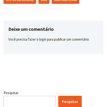
GESTÃO EMPRESARIAL
LEAN
LEAN HEALTHCARE
Deixe um comentário
Você precisa fazer o
login
para publicar um comentário.
Pesquisar
Pesquisar