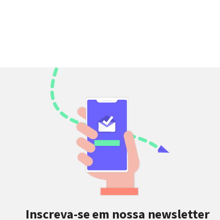
Inscreva-se em nossa newsletter