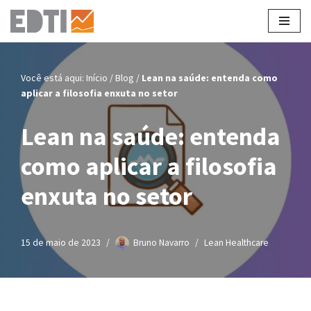
Pular
para
o
Você está aqui:
Início
/
Blog
/
Lean na saúde: entenda como
conteúdo
aplicar a filosofia enxuta no setor
Lean na saúde: entenda
como aplicar a filosofia
enxuta no setor
15 de maio de 2023
Bruno Navarro
Lean Healthcare