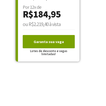
Por 12x de
R$184,95
ou R$2.219,40 à vista
Garanta sua vaga
Lotes de desconto e vagas
limitadas!