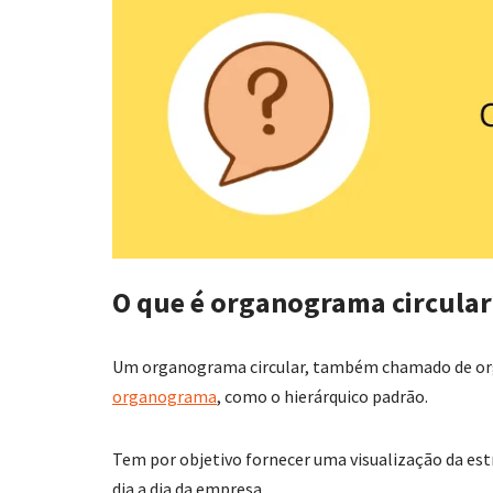
O que é organograma circular
Um organograma circular, também chamado de org
organograma
, como o hierárquico padrão.
Tem por objetivo fornecer uma visualização da est
dia a dia da empresa.