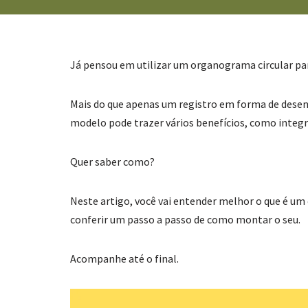
Já pensou em utilizar um organograma circular pa
Mais do que apenas um registro em forma de desenh
modelo pode trazer vários benefícios, como integr
Quer saber como?
Neste artigo, você vai entender melhor o que é um 
conferir um passo a passo de como montar o seu.
Acompanhe até o final.