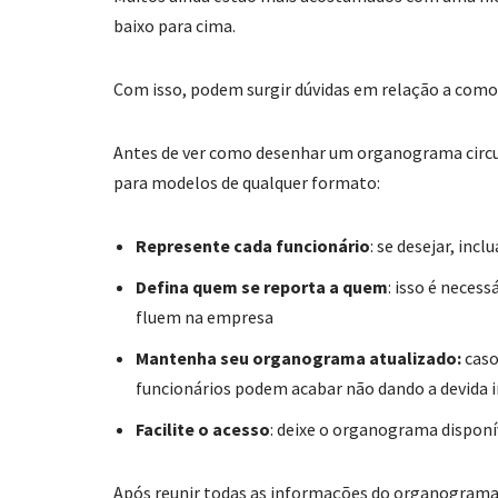
baixo para cima.
Com isso, podem surgir dúvidas em relação a com
Antes de ver como desenhar um organograma circul
para modelos de qualquer formato:
Represente cada funcionário
: se desejar, inc
Defina quem se reporta a quem
: isso é neces
fluem na empresa
Mantenha seu organograma atualizado:
caso
funcionários podem acabar não dando a devida 
Facilite o acesso
: deixe o organograma dispon
Após reunir todas as informações do organograma e