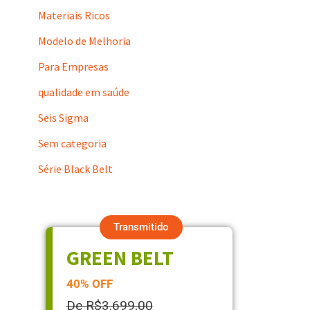
Materiais Ricos
Modelo de Melhoria
Para Empresas
qualidade em saúde
Seis Sigma
Sem categoria
Série Black Belt
Transmitido
GREEN BELT
40% OFF
De R$3.699,00