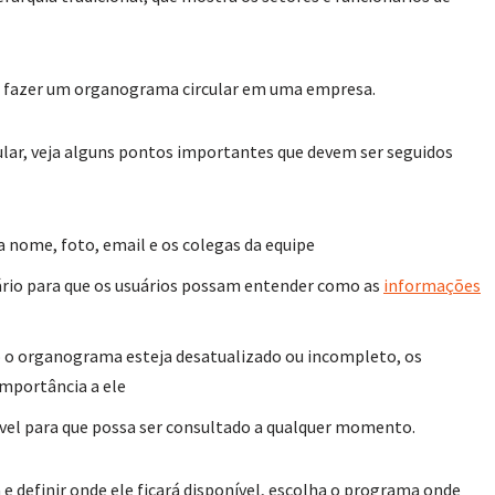
o fazer um organograma circular em uma empresa.
ar, veja alguns pontos importantes que devem ser seguidos
lua nome, foto, email e os colegas da equipe
sário para que os usuários possam entender como as
informações
 o organograma esteja desatualizado ou incompleto, os
importância a ele
ível para que possa ser consultado a qualquer momento.
 definir onde ele ficará disponível, escolha o programa onde