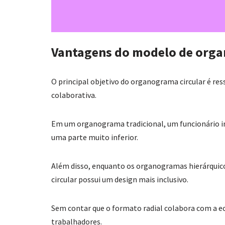
Vantagens do modelo de orga
O principal objetivo do organograma circular é res
colaborativa.
Em um organograma tradicional, um funcionário ini
uma parte muito inferior.
Além disso, enquanto os organogramas hierárquic
circular possui um design mais inclusivo.
Sem contar que o formato radial colabora com a 
trabalhadores.