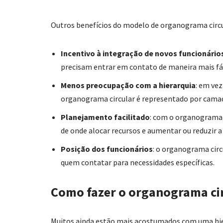
Outros benefícios do modelo de organograma circu
Incentivo à integração de novos funcionário
precisam entrar em contato de maneira mais fá
Menos preocupação com a hierarquia
: em ve
organograma circular é representado por cama
Planejamento facilitado
: com o organograma 
de onde alocar recursos e aumentar ou reduzir a
Posição dos funcionários
: o organograma circ
quem contatar para necessidades específicas.
Como fazer o organograma ci
Muitos ainda estão mais acostumados com uma hiera