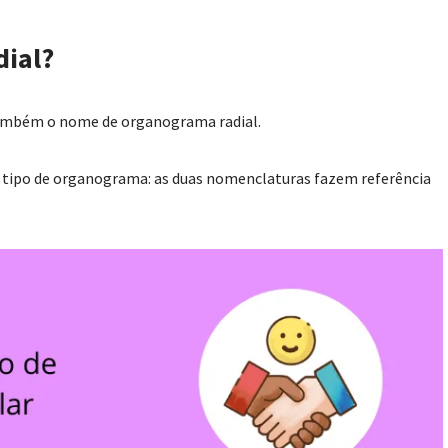
dial?
também o nome de organograma radial.
ro tipo de organograma: as duas nomenclaturas fazem referência