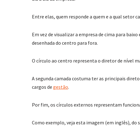
Entre elas, quem responde a quem e a qual setor c
Em vez de visualizar a empresa de cima para baix
desenhada do centro para fora.
O círculo ao centro representa o diretor de nível 
A segunda camada costuma ter as principais direto
cargos de
gestão
.
Por fim, os círculos externos representam funcionár
Como exemplo, veja esta imagem (em inglês), do 