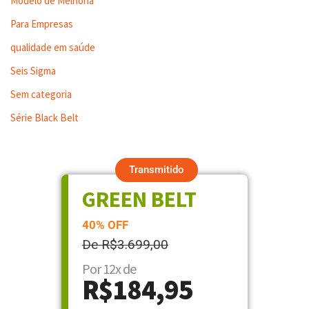
Modelo de Melhoria
Para Empresas
qualidade em saúde
Seis Sigma
Sem categoria
Série Black Belt
Transmitido
GREEN BELT
40% OFF
De R$3.699,00
Por 12x de
R$184,95