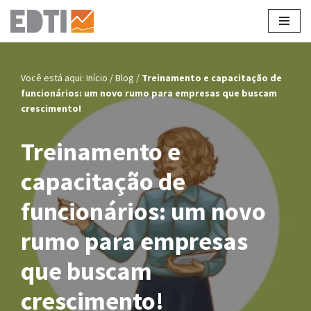
Pular
para
o
Você está aqui:
Início
/
Blog
/
Treinamento e capacitação de
conteúdo
funcionários: um novo rumo para empresas que buscam
crescimento!
Treinamento e
capacitação de
funcionários: um novo
rumo para empresas
que buscam
crescimento!