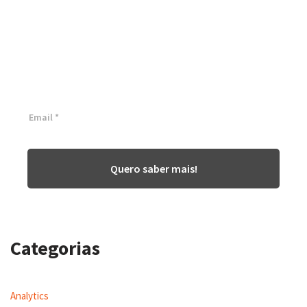
para transformar sua
empresa!
Inscreva-se agora ⬇
Quero saber mais!
Categorias
Analytics