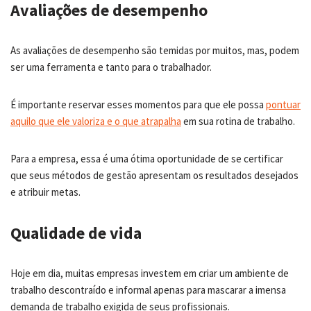
Avaliações de desempenho
As avaliações de desempenho são temidas por muitos, mas, podem
ser uma ferramenta e tanto para o trabalhador.
É importante reservar esses momentos para que ele possa
pontuar
aquilo que ele valoriza e o que atrapalha
em sua rotina de trabalho.
Para a empresa, essa é uma ótima oportunidade de se certificar
que seus métodos de gestão apresentam os resultados desejados
e atribuir metas.
Qualidade de vida
Hoje em dia, muitas empresas investem em criar um ambiente de
trabalho descontraído e informal apenas para mascarar a imensa
demanda de trabalho exigida de seus profissionais.