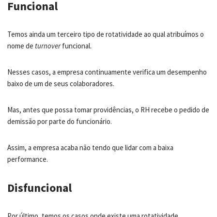
Funcional
Temos ainda um terceiro tipo de rotatividade ao qual atribuímos o
nome de
turnover
funcional.
Nesses casos, a empresa continuamente verifica um desempenho
baixo de um de seus colaboradores.
Mas, antes que possa tomar providências, o RH recebe o pedido de
demissão por parte do funcionário.
Assim, a empresa acaba não tendo que lidar com a baixa
performance.
Disfuncional
Por último, temos os casos onde existe uma rotatividade