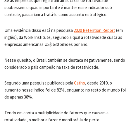
Se as empresas que registram altas taxas de rotatividade
soubessem o quão importante é manter esse indicador sob
controle, passariam a tratá-lo como assunto estratégico.
Uma evidência disso está na pesquisa
2020 Retention Report
(em
inglês), da Work Institute, segundo a qual a rotatividade custa às
empresas americanas US$ 630 bilhões por ano.
Nesse quesito, o Brasil também se destaca negativamente, sendo
considerado o país campeão na taxa de rotatividade.
Segundo uma pesquisa publicada pela
Catho
, desde 2010, o
aumento nesse índice foi de 82%, enquanto no resto do mundo foi
de apenas 38%.
Tendo em conta a multiplicidade de fatores que causam a
rotatividade, o melhor a fazer é monitorá-la de perto.