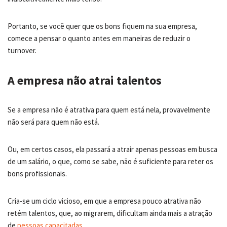
Portanto, se você quer que os bons fiquem na sua empresa,
comece a pensar o quanto antes em maneiras de reduzir o
turnover.
A empresa não atrai talentos
Se a empresa não é atrativa para quem está nela, provavelmente
não será para quem não está.
Ou, em certos casos, ela passará a atrair apenas pessoas em busca
de um salário, o que, como se sabe, não é suficiente para reter os
bons profissionais.
Cria-se um ciclo vicioso, em que a empresa pouco atrativa não
retém talentos, que, ao migrarem, dificultam ainda mais a atração
de
pessoas capacitadas
.