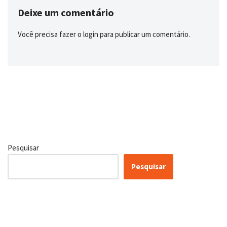
Deixe um comentário
Você precisa fazer o
login
para publicar um comentário.
Pesquisar
Pesquisar
Conheça as nossas soluções,