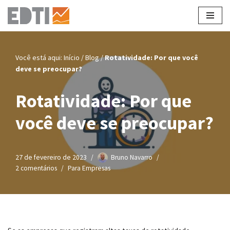
Pular
para
o
Você está aqui:
Início
/
Blog
/
Rotatividade: Por que você
conteúdo
deve se preocupar?
Rotatividade: Por que
você deve se preocupar?
27 de fevereiro de 2023
Bruno Navarro
2 comentários
Para Empresas