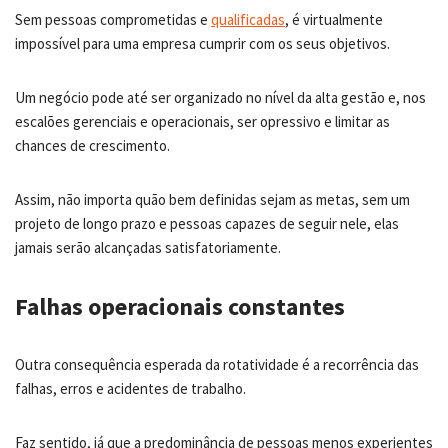
Sem pessoas comprometidas e
qualificadas
, é virtualmente
impossível para uma empresa cumprir com os seus objetivos.
Um negócio pode até ser organizado no nível da alta gestão e, nos
escalões gerenciais e operacionais, ser opressivo e limitar as
chances de crescimento.
Assim, não importa quão bem definidas sejam as metas, sem um
projeto de longo prazo e pessoas capazes de seguir nele, elas
jamais serão alcançadas satisfatoriamente.
Falhas operacionais constantes
Outra consequência esperada da rotatividade é a recorrência das
falhas, erros e acidentes de trabalho.
Faz sentido, já que a predominância de pessoas menos experientes