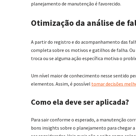
planejamento de manutenção é favorecido.
Otimização da análise de fa
A partir do registro e do acompanhamento das falh
completa sobre os motivos e gatilhos de falha. Ou s
troca ou se alguma ação específica motiva o prob
Um nível maior de conhecimento nesse sentido per
elementos. Assim, é possível
tomar decisões melh
Como ela deve ser aplicada?
Para sair conforme o esperado, a manutenção corre
bons insights sobre o planejamento para chegar 
ser considerados. Veja quais são e saiba como coloc