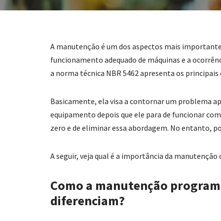
A manutenção é um dos aspectos mais importantes p
funcionamento adequado de máquinas e a ocorrênc
a norma técnica NBR 5462 apresenta os principais
Basicamente, ela visa a contornar um problema apó
equipamento depois que ele para de funcionar como 
zero e de eliminar essa abordagem. No entanto, po
A seguir, veja qual é a importância da manutenção c
Como a manutenção programa
diferenciam?