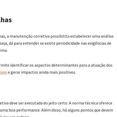
lhas
as, a manutenção corretiva possibilita estabelecer uma análise
eja, dá para entender se existe periodicidade nas exigências de
lema.
mite identificar os aspectos determinantes para a atuação dos
ores
e gerar impactos ainda mais positivos.
tiva deve ser executada do jeito certo. A norma técnica oferece
a uma boa performance. Além disso, há alguns pontos que devem
á-los em prática.