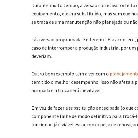
Durante muito tempo, a versão corretiva foi feita
equipamento, ele era substituído, mas sem que ho
se trata de uma manutenção não planejada ou nã
Já a versão programada é diferente. Ela acontece,
caso de interromper a produção industrial por u
deveriam.
Outro bom exemplo tem a ver com o
planejament
tem tido o melhor desempenho. Isso não afeta a 
acionada e a troca será inevitável.
Em vez de fazer a substituição antecipada (o que 
componente falhe de modo definitivo para trocá-lo
funcionar, já é viável estar com a peça de reposiç