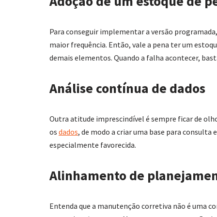
Adoção de um estoque de pe
Para conseguir implementar a versão programada, 
maior frequência. Então, vale a pena ter um estoq
demais elementos. Quando a falha acontecer, bast
Análise contínua de dados
Outra atitude imprescindível é sempre ficar de olh
os
dados
, de modo a criar uma base para consulta 
especialmente favorecida.
Alinhamento de planejame
Entenda que a manutenção corretiva não é uma conc