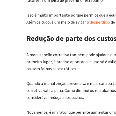
fatores, é um jeito de prevenir o retrabalho.
Isso é muito importante porque permite que a equ
Além de tudo, é um meio de evitar o
desperdício
de 
Redução de parte dos custo
A manutenção corretiva também pode ajudar a dimi
primeiro lugar, é preciso apontar que isso só é vál
causem falhas catastróficas.
Quando a manutenção preventiva é mais cara ou tão
corretiva vale a pena. Como diminui os retrabalho
considerável redução dos custos.
Novamente, é um fator que permite aumentar o fo