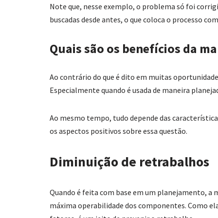
Note que, nesse exemplo, o problema só foi corrigi
buscadas desde antes, o que coloca o processo com
Quais são os benefícios da m
Ao contrário do que é dito em muitas oportunidad
Especialmente quando é usada de maneira planejad
Ao mesmo tempo, tudo depende das características 
os aspectos positivos sobre essa questão.
Diminuição de retrabalhos
Quando é feita com base em um planejamento, a 
máxima operabilidade dos componentes. Como ela 