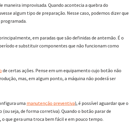
 de maneira improvisada. Quando acontecia a quebra do
uvesse algum tipo de preparação. Nesse caso, podemos dizer que
o programada.
 principalmente, em paradas que são definidas de antemão. É o
m período e substituir componentes que não funcionam como
o
de certas ações. Pense em um equipamento cujo botão não
produção, mas, em algum ponto, a máquina não poderá ser
configura uma
manutenção preventiva
), é possível aguardar que o
 (ou seja, de forma corretiva). Quando o botão parar de
ão, o que gera uma troca bem fácil e em pouco tempo.