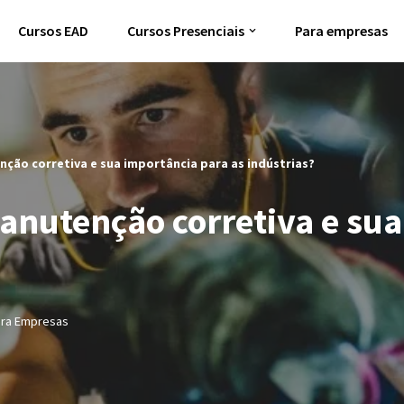
Cursos EAD
Cursos Presenciais
Para empresas
ção corretiva e sua importância para as indústrias?
anutenção corretiva e su
ara Empresas