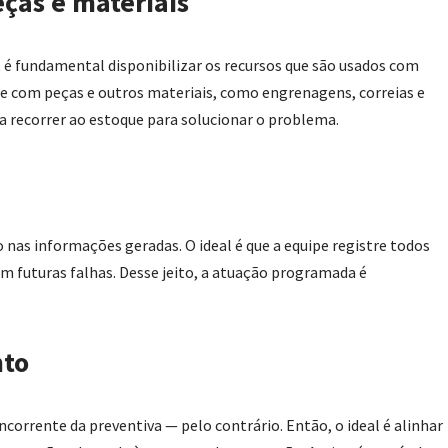
ças e materiais
é fundamental disponibilizar os recursos que são usados com
ue com peças e outros materiais, como engrenagens, correias e
a recorrer ao estoque para solucionar o problema.
o nas informações geradas. O ideal é que a equipe registre todos
em futuras falhas. Desse jeito, a atuação programada é
nto
orrente da preventiva — pelo contrário. Então, o ideal é alinhar