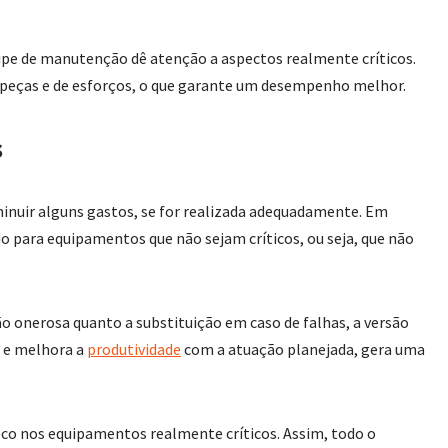
ipe de manutenção dê atenção a aspectos realmente críticos.
peças e de esforços, o que garante um desempenho melhor.
s
nuir alguns gastos, se for realizada adequadamente. Em
ido para equipamentos que não sejam críticos, ou seja, que não
 onerosa quanto a substituição em caso de falhas, a versão
s e melhora a
produtividade
com a atuação planejada, gera uma
co nos equipamentos realmente críticos. Assim, todo o