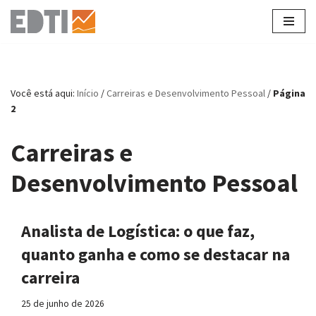
Pular
para
o
conteúdo
Você está aqui:
Início
/
Carreiras e Desenvolvimento Pessoal
/
Página
2
Carreiras e
Desenvolvimento Pessoal
Analista de Logística: o que faz,
quanto ganha e como se destacar na
carreira
25 de junho de 2026