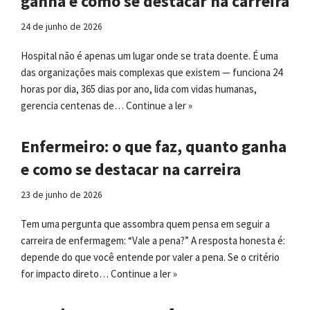
ganha e como se destacar na carreira
24 de junho de 2026
Hospital não é apenas um lugar onde se trata doente. É uma
das organizações mais complexas que existem — funciona 24
horas por dia, 365 dias por ano, lida com vidas humanas,
gerencia centenas de…
Continue a ler »
Enfermeiro: o que faz, quanto ganha
e como se destacar na carreira
23 de junho de 2026
Tem uma pergunta que assombra quem pensa em seguir a
carreira de enfermagem: “Vale a pena?” A resposta honesta é:
depende do que você entende por valer a pena. Se o critério
for impacto direto…
Continue a ler »