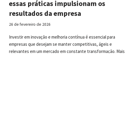
essas práticas impulsionam os
resultados da empresa
26 de fevereiro de 2026
Investir em inovação e melhoria contínua é essencial para
empresas que desejam se manter competitivas, ágeis e
relevantes em um mercado em constante transformação. Mais
do que conceitos teóricos, essas práticas devem ser
integradas ao…
Continue a ler »
Como Administrar Seu Chefe: Um