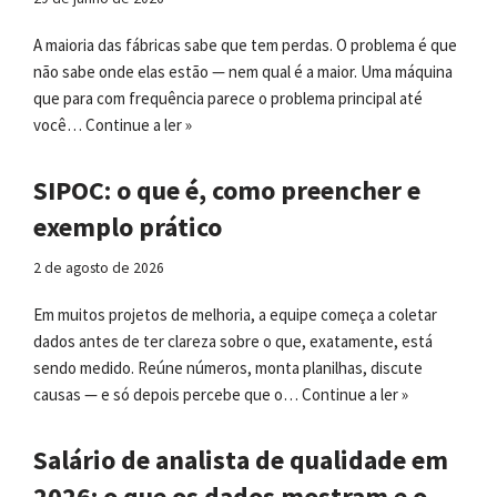
A maioria das fábricas sabe que tem perdas. O problema é que
não sabe onde elas estão — nem qual é a maior. Uma máquina
que para com frequência parece o problema principal até
você…
Continue a ler »
SIPOC: o que é, como preencher e
exemplo prático
2 de agosto de 2026
Em muitos projetos de melhoria, a equipe começa a coletar
dados antes de ter clareza sobre o que, exatamente, está
sendo medido. Reúne números, monta planilhas, discute
causas — e só depois percebe que o…
Continue a ler »
Salário de analista de qualidade em
2026: o que os dados mostram e o