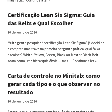
mais fácil…
Continue a ler »
Certificação Lean Six Sigma: Guia
das Belts e Qual Escolher
30 de junho de 2026
Muita gente pesquisa “certificação Lean Six Sigma” já decidida
a comprar, mas trava na primeira pergunta prática: qual faixa
escolher? White, Yellow, Green, Black ou Master Black Belt
soam como uma hierarquia óbvia — mas…
Continue a ler »
Carta de controle no Minitab: como
gerar cada tipo e o que observar no
resultado
30 de junho de 2026
A pergunta que aparece com frequência em projetos de