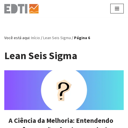
Pular
para
o
conteúdo
Você está aqui:
Início
/
Lean Seis Sigma
/
Página 6
Lean Seis Sigma
A Ciência da Melhoria: Entendendo