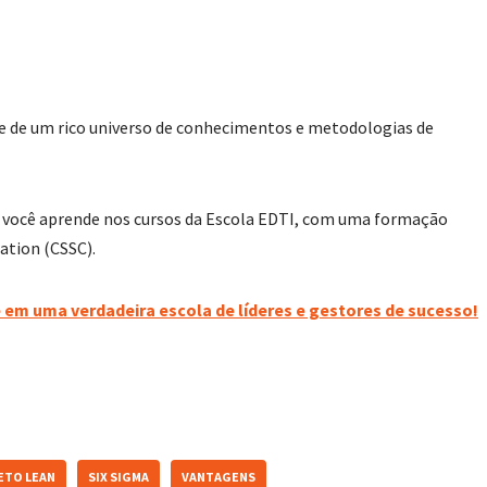
te de um rico universo de conhecimentos e metodologias de
, você aprende nos cursos da Escola EDTI, com uma formação
ation (CSSC).
 em uma verdadeira escola de líderes e gestores de sucesso!
ETO LEAN
SIX SIGMA
VANTAGENS