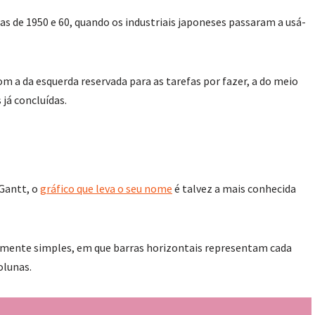
as de 1950 e 60, quando os industriais japoneses passaram a usá-
m a da esquerda reservada para as tarefas por fazer, a do meio
 já concluídas.
Gantt, o
gráfico que leva o seu nome
é talvez a mais conhecida
amente simples, em que barras horizontais representam cada
olunas.