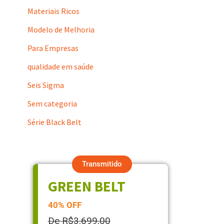
Materiais Ricos
Modelo de Melhoria
Para Empresas
qualidade em saúde
Seis Sigma
Sem categoria
Série Black Belt
Transmitido
GREEN BELT
40% OFF
De R$3.699,00