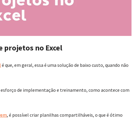
e projetos no Excel
l
é que, em geral, essa é uma solução de baixo custo, quando não
 esforço de implementação e treinamento, como acontece com
vem
, é possível criar planilhas compartilháveis, o que é ótimo