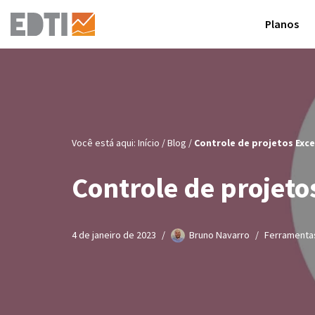
Planos
Pular
para
o
conteúdo
Você está aqui:
Início
/
Blog
/
Controle de projetos Exce
Controle de projeto
4 de janeiro de 2023
Bruno Navarro
Ferramenta