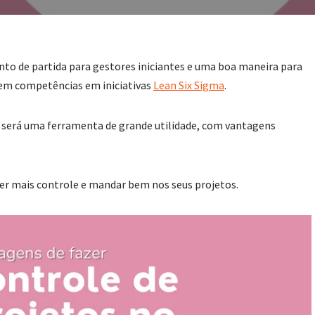
nto de partida para gestores iniciantes e uma boa maneira para
em competências em iniciativas
Lean Six Sigma
.
 será uma ferramenta de grande utilidade, com vantagens
ter mais controle e mandar bem nos seus projetos.