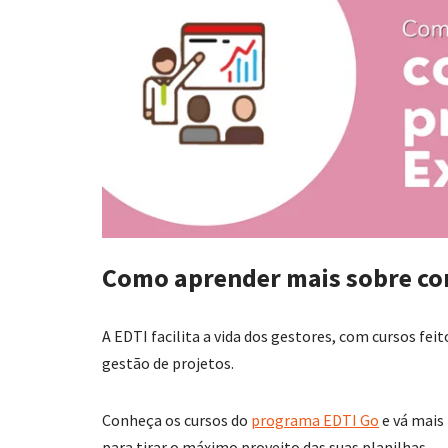
Como aprender mais sobre con
A EDTI facilita a vida dos gestores, com cursos fe
gestão de projetos.
Conheça os cursos do
programa EDTI Go
e vá mais
para tirar o máximo proveito das suas planilhas.