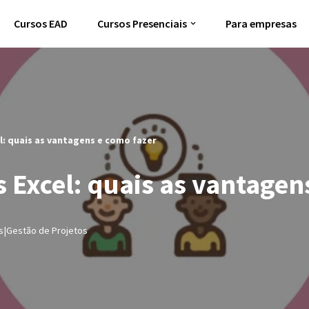
Cursos EAD
Cursos Presenciais
Para empresas
l: quais as vantagens e como fazer
s Excel: quais as vantagen
s|Gestão de Projetos