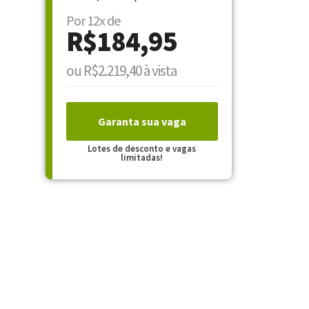
Por 12x de
R$184,95
ou R$2.219,40 à vista
Garanta sua vaga
Lotes de desconto e vagas
limitadas!