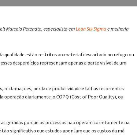
elt Marcelo Petenate, especialista em
Lean Six Sigma
e melhoria
da qualidade estão restritos ao material descartado no refugo ou
, esses desperdícios representam apenas a parte visível de um
is, reclamações, perda de produtividade e falhas recorrentes
e da operação diariamente: o COPQ (Cost of Poor Quality), ou
eiras geradas porque os processos não operam corretamente na
 tão significativo que estudos apontam que os custos da má