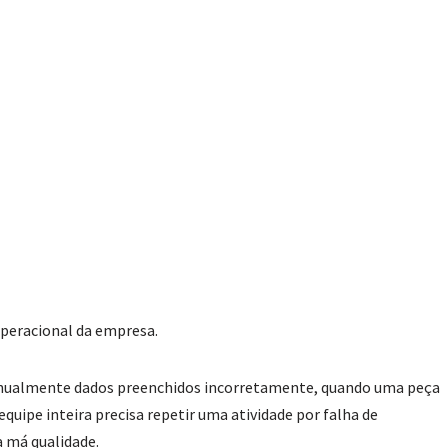
peracional da empresa.
manualmente dados preenchidos incorretamente, quando uma peça
equipe inteira precisa repetir uma atividade por falha de
a má qualidade.