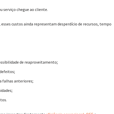
u serviço chegue ao cliente.
s, esses custos ainda representam desperdício de recursos, tempo
ossibilidade de reaproveitamento;
defeitos;
a falhas anteriores;
idades;
tos.