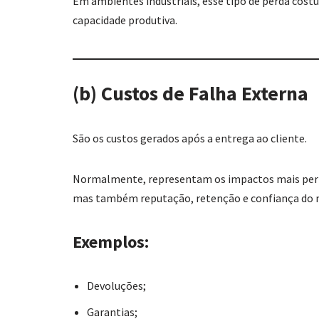
Em ambientes industriais, esse tipo de perda co
capacidade produtiva.
(b) Custos de Falha Externa
São os custos gerados após a entrega ao cliente.
Normalmente, representam os impactos mais peri
mas também reputação, retenção e confiança do 
Exemplos:
Devoluções;
Garantias;