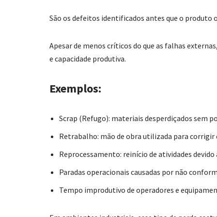
São os defeitos identificados antes que o produto o
Apesar de menos críticos do que as falhas externa
e capacidade produtiva.
Exemplos:
Scrap (Refugo): materiais desperdiçados sem p
Retrabalho: mão de obra utilizada para corrigir 
Reprocessamento: reinício de atividades devido 
Paradas operacionais causadas por não conform
Tempo improdutivo de operadores e equipamen