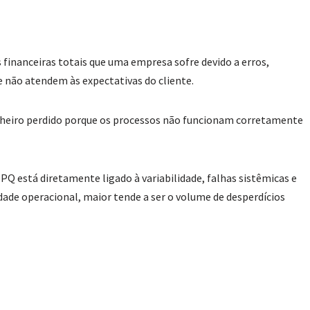
 financeiras totais que uma empresa sofre devido a erros,
e não atendem às expectativas do cliente.
heiro perdido porque os processos não funcionam corretamente
OPQ está diretamente ligado à variabilidade, falhas sistêmicas e
idade operacional, maior tende a ser o volume de desperdícios