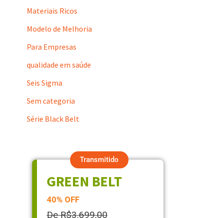
Materiais Ricos
Modelo de Melhoria
Para Empresas
qualidade em saúde
Seis Sigma
Sem categoria
Série Black Belt
Transmitido
GREEN BELT
40% OFF
De R$3.699,00