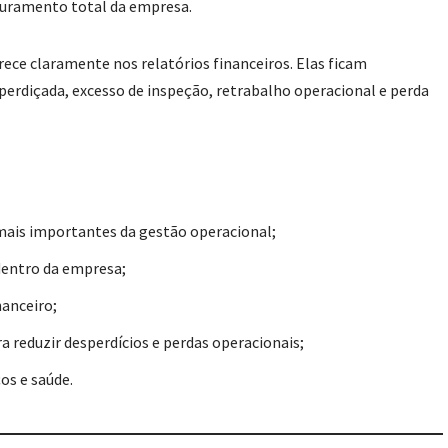
turamento total da empresa.
ece claramente nos relatórios financeiros. Elas ficam
erdiçada, excesso de inspeção, retrabalho operacional e perda
mais importantes da gestão operacional;
dentro da empresa;
nanceiro;
a reduzir desperdícios e perdas operacionais;
os e saúde.