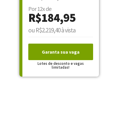
Por 12x de
R$184,95
ou R$2.219,40 à vista
Garanta sua vaga
Lotes de desconto e vagas
limitadas!