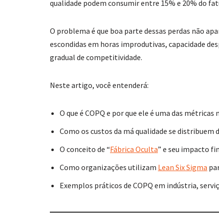
qualidade podem consumir entre 15% e 20% do fa
O problema é que boa parte dessas perdas não apar
escondidas em horas improdutivas, capacidade desp
gradual de competitividade.
Neste artigo, você entenderá:
O que é COPQ e por que ele é uma das métricas 
Como os custos da má qualidade se distribuem 
O conceito de “
Fábrica Oculta
” e seu impacto fi
Como organizações utilizam
Lean Six Sigma
par
Exemplos práticos de COPQ em indústria, serviç