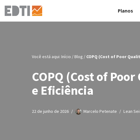
Planos
Pular
para
o
conteúdo
Você está aqui:
Início
/
Blog
/
COPQ (Cost of Poor Qualit
COPQ (Cost of Poor 
e Eficiência
22 de junho de 2026
Marcelo Petenate
Lean Sei