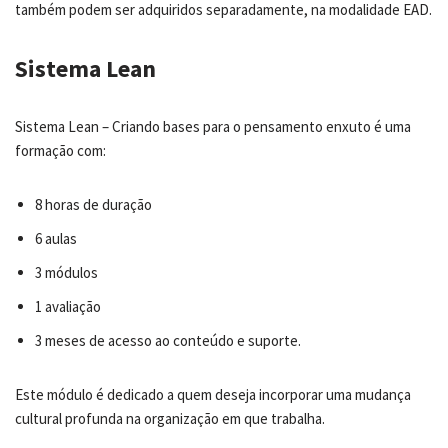
também podem ser adquiridos separadamente, na modalidade EAD.
Sistema Lean
Sistema Lean – Criando bases para o pensamento enxuto é uma
formação com:
8 horas de duração
6 aulas
3 módulos
1 avaliação
3 meses de acesso ao conteúdo e suporte.
Este módulo é dedicado a quem deseja incorporar uma mudança
cultural profunda na organização em que trabalha.