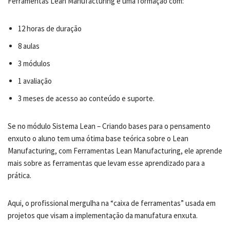
Ferramentas Lean Manufacturing é uma formação com:
12 horas de duração
8 aulas
3 módulos
1 avaliação
3 meses de acesso ao conteúdo e suporte.
Se no módulo Sistema Lean – Criando bases para o pensamento
enxuto o aluno tem uma ótima base teórica sobre o Lean
Manufacturing, com Ferramentas Lean Manufacturing, ele aprende
mais sobre as ferramentas que levam esse aprendizado para a
prática.
Aqui, o profissional mergulha na “caixa de ferramentas” usada em
projetos que visam a implementação da manufatura enxuta.