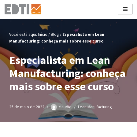
Pular
para
o
Você está aqui:
Início
/
Blog
/
Especialista em Lean
conteúdo
Manufacturing: conheça mais sobre esse curso
Especialista em Lean
Manufacturing: conheça
mais sobre esse curso
25 de maio de 2022
claudio
Lean Manufacturing