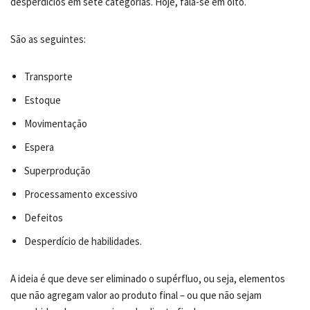
desperdícios em sete categorias. Hoje, fala-se em oito.
São as seguintes:
Transporte
Estoque
Movimentação
Espera
Superprodução
Processamento excessivo
Defeitos
Desperdício de habilidades.
A ideia é que deve ser eliminado o supérfluo, ou seja, elementos
que não agregam valor ao produto final – ou que não sejam