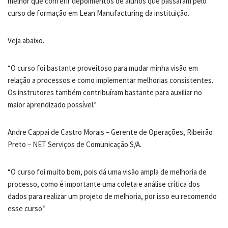
melhor que conferir depoimentos de alunos que passaram pelo
curso de formação em Lean Manufacturing da instituição.
Veja abaixo.
“O curso foi bastante proveitoso para mudar minha visão em
relação a processos e como implementar melhorias consistentes.
Os instrutores também contribuíram bastante para auxiliar no
maior aprendizado possível.”
Andre Cappai de Castro Morais – Gerente de Operações, Ribeirão
Preto – NET Serviços de Comunicação S/A.
“O curso foi muito bom, pois dá uma visão ampla de melhoria de
processo, como é importante uma coleta e análise crítica dos
dados para realizar um projeto de melhoria, por isso eu recomendo
esse curso.”