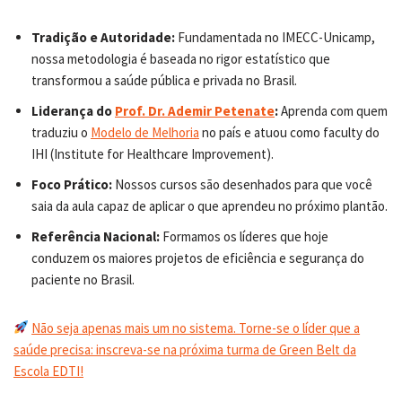
Tradição e Autoridade:
Fundamentada no IMECC-Unicamp,
nossa metodologia é baseada no rigor estatístico que
transformou a saúde pública e privada no Brasil.
Liderança do
Prof. Dr. Ademir Petenate
:
Aprenda com quem
traduziu o
Modelo de Melhoria
no país e atuou como faculty do
IHI (Institute for Healthcare Improvement).
Foco Prático:
Nossos cursos são desenhados para que você
saia da aula capaz de aplicar o que aprendeu no próximo plantão.
Referência Nacional:
Formamos os líderes que hoje
conduzem os maiores projetos de eficiência e segurança do
paciente no Brasil.
Não seja apenas mais um no sistema. Torne-se o líder que a
saúde precisa: inscreva-se na próxima turma de Green Belt da
Escola EDTI!