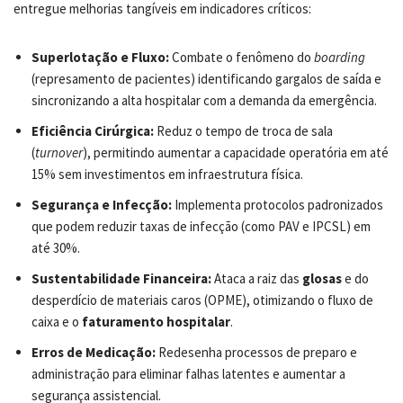
entregue melhorias tangíveis em indicadores críticos:
Superlotação e Fluxo:
Combate o fenômeno do
boarding
(represamento de pacientes) identificando gargalos de saída e
sincronizando a alta hospitalar com a demanda da emergência.
Eficiência Cirúrgica:
Reduz o tempo de troca de sala
(
turnover
), permitindo aumentar a capacidade operatória em até
15% sem investimentos em infraestrutura física.
Segurança e Infecção:
Implementa protocolos padronizados
que podem reduzir taxas de infecção (como PAV e IPCSL) em
até 30%.
Sustentabilidade Financeira:
Ataca a raiz das
glosas
e do
desperdício de materiais caros (OPME), otimizando o fluxo de
caixa e o
faturamento hospitalar
.
Erros de Medicação:
Redesenha processos de preparo e
administração para eliminar falhas latentes e aumentar a
segurança assistencial.