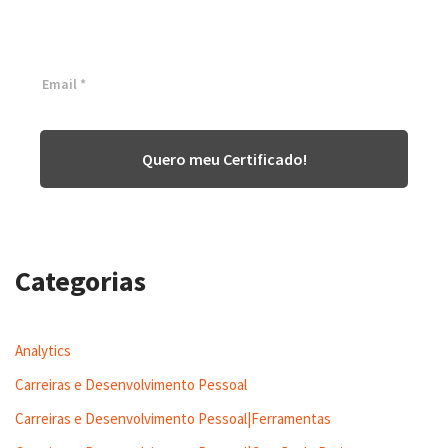
Inscreva-se agora e tenha acesso a nossa plataforma EAD!
Quero meu Certificado!
Categorias
Analytics
Carreiras e Desenvolvimento Pessoal
Carreiras e Desenvolvimento Pessoal|Ferramentas