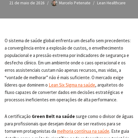
21 de maio de 2026
Marcelo Petenate
Lean Healthcare
O sistema de saúde global enfrenta um desafio sem precedentes:
a convergência entre a explosão de custos, o envelhecimento
populacional e a pressão extrema por indicadores de segurança e
desfecho clínico. Em um ambiente onde o caos operacional e os
erros assistenciais custam não apenas recursos, mas vidas, a
“vontade de melhorar” não é mais suficiente. O mercado exige
líderes que dominem o
Lean Six Sigma na saúde
, arquitetos do
fluxo capazes de converter dados em decisões estratégicas e
processos ineficientes em operações de alta performance.
A certificação
Green Belt na saúde
surge como o divisor de águas
para profissionais que desejam deixar de ser reativos para se
tornarem protagonistas da
melhoria contínua na saúde
. Este guia