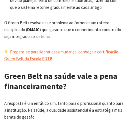
devido planejamento de controles e auditorias, fazendo com
que o sistema retorne gradualmente ao caos antigo.
O Green Belt resolve esse problema ao fornecer um roteiro
disciplinado (
DMAIC
) que garante que o conhecimento construído
seja integrado ao sistema.
Prepare-se para liderar essa mudança: conheça a certificação
Green Belt da Escola EDTI!
Green Belt na saúde vale a pena
financeiramente?
A resposta é um enfático sim, tanto para o profissional quanto para
a instituição. Na saúde, a qualidade assistencial é a estratégia mais
barata de gestão.