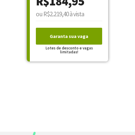
R$184,95
ou R$2.219,40 à vista
Garanta sua vaga
Lotes de desconto e vagas
limitadas!