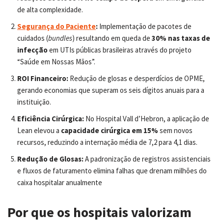
de alta complexidade.
Segurança do Paciente
:
Implementação de pacotes de
cuidados (
bundles
) resultando em queda de
30% nas taxas de
infecção
em UTIs públicas brasileiras através do projeto
“Saúde em Nossas Mãos”.
ROI Financeiro:
Redução de glosas e desperdícios de OPME,
gerando economias que superam os seis dígitos anuais para a
instituição.
Eficiência Cirúrgica:
No Hospital Vall d’Hebron, a aplicação de
Lean elevou a
capacidade cirúrgica em 15%
sem novos
recursos, reduzindo a internação média de 7,2 para 4,1 dias.
Redução de Glosas:
A padronização de registros assistenciais
e fluxos de faturamento elimina falhas que drenam milhões do
caixa hospitalar anualmente
Por que os hospitais valorizam