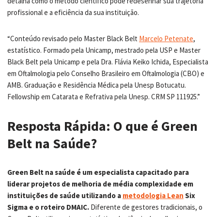
detalha como o método científico pode redesenhar sua trajetória
profissional e a eficiência da sua instituição.
“Conteúdo revisado pelo Master Black Belt
Marcelo Petenate
,
estatístico. Formado pela Unicamp, mestrado pela USP e Master
Black Belt pela Unicamp e pela Dra. Flávia Keiko Ichida, Especialista
em Oftalmologia pelo Conselho Brasileiro em Oftalmologia (CBO) e
AMB. Graduação e Residência Médica pela Unesp Botucatu.
Fellowship em Catarata e Refrativa pela Unesp. CRM SP 111925.”
Resposta Rápida: O que é Green
Belt na Saúde?
Green Belt na saúde é um especialista capacitado para
liderar projetos de melhoria de média complexidade em
instituições de saúde utilizando a
metodologia Lean
Six
Sigma e o roteiro DMAIC.
Diferente de gestores tradicionais, o