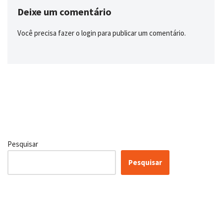
Deixe um comentário
Você precisa fazer o
login
para publicar um comentário.
Pesquisar
Pesquisar
Certificação Lean Six Sigma