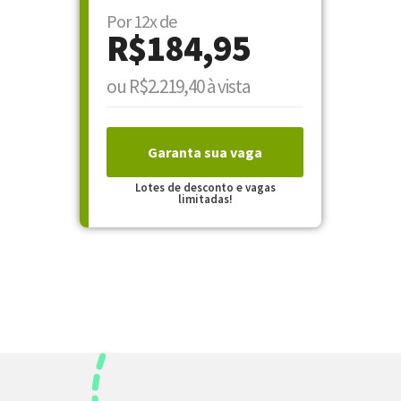
Por 12x de
R$184,95
ou R$2.219,40 à vista
Garanta sua vaga
Lotes de desconto e vagas
limitadas!