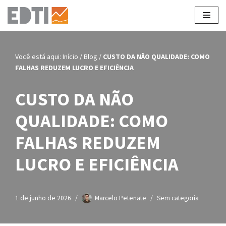
Pular
para
o
Você está aqui:
Início
/
Blog
/
CUSTO DA NÃO QUALIDADE: COMO
conteúdo
FALHAS REDUZEM LUCRO E EFICIÊNCIA
CUSTO DA NÃO
QUALIDADE: COMO
FALHAS REDUZEM
LUCRO E EFICIÊNCIA
1 de junho de 2026
Marcelo Petenate
Sem categoria