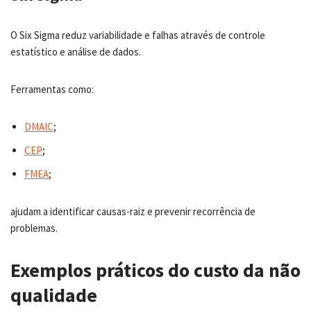
O Six Sigma reduz variabilidade e falhas através de controle
estatístico e análise de dados.
Ferramentas como:
DMAIC
;
CEP
;
FMEA
;
ajudam a identificar causas-raiz e prevenir recorrência de
problemas.
Exemplos práticos do custo da não
qualidade