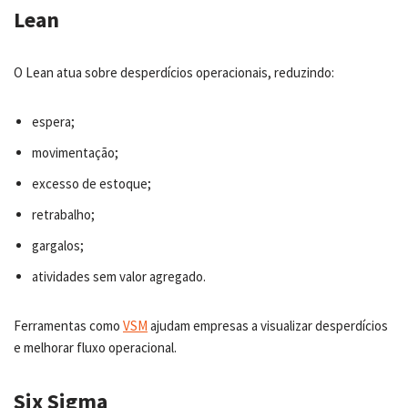
Lean
O Lean atua sobre desperdícios operacionais, reduzindo:
espera;
movimentação;
excesso de estoque;
retrabalho;
gargalos;
atividades sem valor agregado.
Ferramentas como
VSM
ajudam empresas a visualizar desperdícios
e melhorar fluxo operacional.
Six Sigma