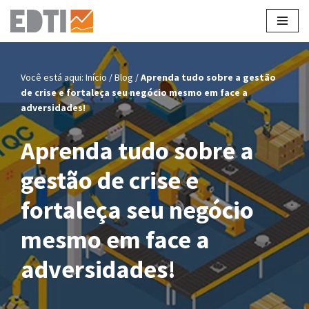
Pular
para
o
Você está aqui:
Início
/
Blog
/
Aprenda tudo sobre a gestão
conteúdo
de crise e fortaleça seu negócio mesmo em face a
adversidades!
Aprenda tudo sobre a
gestão de crise e
fortaleça seu negócio
mesmo em face a
adversidades!