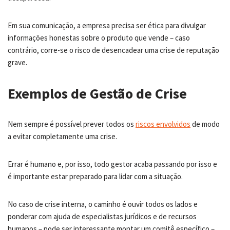
Em sua comunicação, a empresa precisa ser ética para divulgar
informações honestas sobre o produto que vende – caso
contrário, corre-se o risco de desencadear uma crise de reputação
grave.
Exemplos de Gestão de Crise
Nem sempre é possível prever todos os
riscos envolvidos
de modo
a evitar completamente uma crise.
Errar é humano e, por isso, todo gestor acaba passando por isso e
é importante estar preparado para lidar com a situação.
No caso de crise interna, o caminho é ouvir todos os lados e
ponderar com ajuda de especialistas jurídicos e de recursos
humanos – pode ser interessante montar um comitê específico –