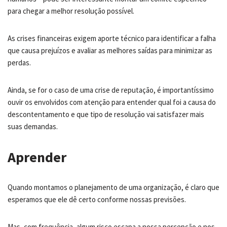
para chegar a melhor resolução possível.
As crises financeiras exigem aporte técnico para identificar a falha
que causa prejuízos e avaliar as melhores saídas para minimizar as
perdas.
Ainda, se for o caso de uma crise de reputação, é importantíssimo
ouvir os envolvidos com atenção para entender qual foi a causa do
descontentamento e que tipo de resolução vai satisfazer mais
suas demandas.
Aprender
Quando montamos o planejamento de uma organização, é claro que
esperamos que ele dê certo conforme nossas previsões.
Mas, com frequência, algum risco escapa a nossa percepção e nos