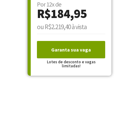
Por 12x de
R$184,95
ou R$2.219,40 à vista
Garanta sua vaga
Lotes de desconto e vagas
limitadas!