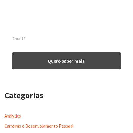
empresa!
Inscreva-se agora ⬇
Quero saber mais!
Categorias
Analytics
Carreiras e Desenvolvimento Pessoal