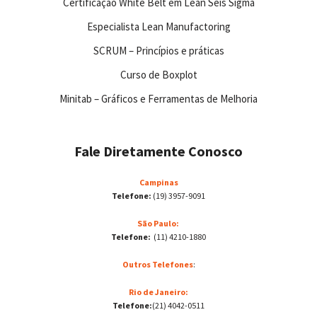
Certificação White Belt em Lean Seis Sigma
Especialista Lean Manufactoring
SCRUM – Princípios e práticas
Curso de Boxplot
Minitab – Gráficos e Ferramentas de Melhoria
Fale Diretamente Conosco
Campinas
Telefone:
(19) 3957-9091
São Paulo:
Telefone:
(11) 4210-1880
Outros Telefones
:
Rio de Janeiro:
Telefone:
(21) 4042-0511