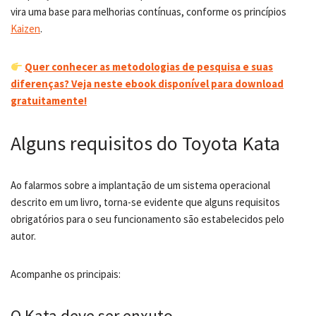
vira uma base para melhorias contínuas, conforme os princípios
Kaizen
.
Quer conhecer as metodologias de pesquisa e suas
diferenças? Veja neste ebook disponível para download
gratuitamente!
Alguns requisitos do Toyota Kata
Ao falarmos sobre a implantação de um sistema operacional
descrito em um livro, torna-se evidente que alguns requisitos
obrigatórios para o seu funcionamento são estabelecidos pelo
autor.
Acompanhe os principais:
O Kata deve ser enxuto