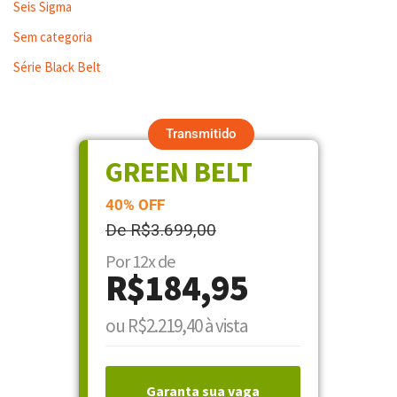
Seis Sigma
Sem categoria
Série Black Belt
Transmitido
GREEN BELT
40% OFF
De R$3.699,00
Por 12x de
R$184,95
ou R$2.219,40 à vista
Garanta sua vaga