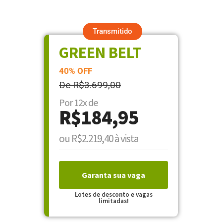
Transmitido
GREEN BELT
40% OFF
De R$3.699,00
Por 12x de
R$184,95
ou R$2.219,40 à vista
Garanta sua vaga
Lotes de desconto e vagas
limitadas!