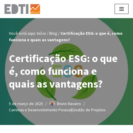
Pular
para
o
Você está aqui:
Início
/
Blog
/
Certificação ESG: o que é, como
conteúdo
funciona e quais as vantagens?
Certificação ESG: o que
é, como funciona e
quais as vantagens?
5 de março de 2025
Bruno Navarro
Carreiras e Desenvolvimento Pessoal|Gestão de Projetos