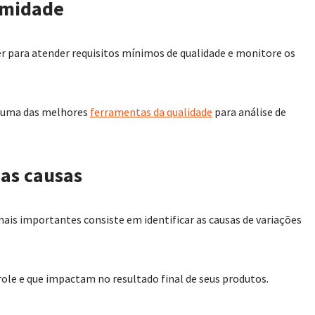
ormidade
er para atender requisitos mínimos de qualidade e monitore os
e, uma das melhores
ferramentas da qualidade
para análise de
uas causas
mais importantes consiste em identificar as causas de variações
trole e que impactam no resultado final de seus produtos.