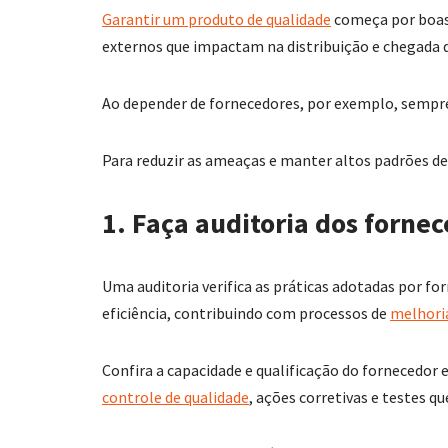
Garantir um produto de qualidade
começa por boas
externos que impactam na distribuição e chegada d
Ao depender de fornecedores, por exemplo, sempre
Para reduzir as ameaças e manter altos padrões de 
1. Faça auditoria dos forne
Uma auditoria verifica as práticas adotadas por fo
eficiência, contribuindo com processos de
melhori
Confira a capacidade e qualificação do fornecedor 
controle de qualidade
, ações corretivas e testes qu