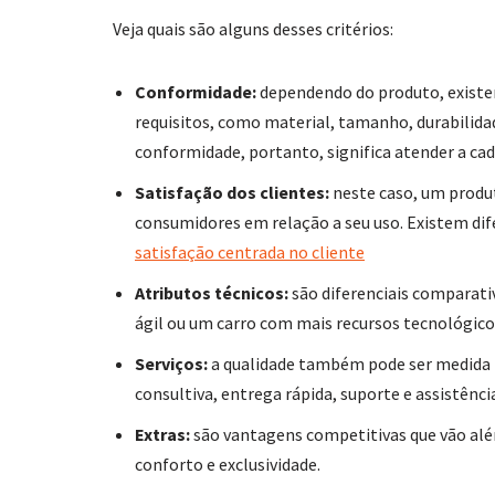
Veja quais são alguns desses critérios:
Conformidade:
dependendo do produto, existe
requisitos, como material, tamanho, durabilida
conformidade, portanto, significa atender a ca
Satisfação dos clientes:
neste caso, um produ
consumidores em relação a seu uso. Existem d
satisfação centrada no cliente
Atributos técnicos:
são diferenciais comparat
ágil ou um carro com mais recursos tecnológico
Serviços:
a qualidade também pode ser medida
consultiva, entrega rápida, suporte e assistênci
Extras:
são vantagens competitivas que vão al
conforto e exclusividade.