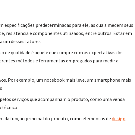
m especificações predeterminadas para ele, as quais medem seus
de, resistência e componentes utilizados, entre outros. Estar em
da um desses fatores
to de qualidade é aquele que cumpre com as expectativas dos
iferentes métodos e ferramentas empregados para medir a
ivos. Por exemplo, um notebook mais leve, um smartphone mais
s
 pelos serviços que acompanham o produto, como uma venda
a técnica
ém da função principal do produto, como elementos de
design
,