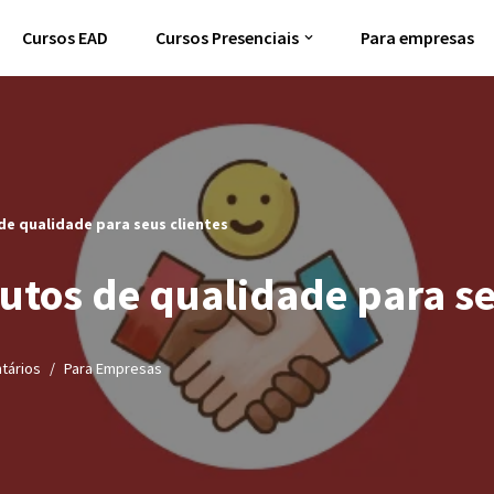
Cursos EAD
Cursos Presenciais
Para empresas
e qualidade para seus clientes
tos de qualidade para se
tários
Para Empresas