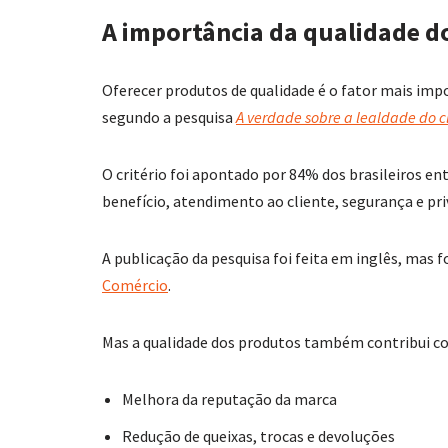
A importância da qualidade d
Oferecer produtos de qualidade é o fator mais impo
segundo a pesquisa
A verdade sobre a lealdade do c
O critério foi apontado por 84% dos brasileiros ent
benefício, atendimento ao cliente, segurança e pri
A publicação da pesquisa foi feita em inglês, mas
Comércio
.
Mas a qualidade dos produtos também contribui co
Melhora da reputação da marca
Redução de queixas, trocas e devoluções