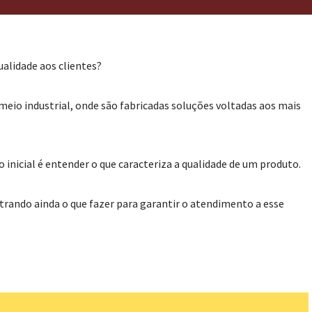
alidade aos clientes?
eio industrial, onde são fabricadas soluções voltadas aos mais
inicial é entender o que caracteriza a qualidade de um produto.
strando ainda o que fazer para garantir o atendimento a esse