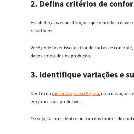
2. Defina critérios de conf
Estabeleça as especificações que o produto deve t
resultados.
Você pode fazer isso utilizando cartas de control
dados coletados na produção.
3. Identifique variações e s
Dentro da
metodologia Six Sigma
, uma das ações 
em processos produtivos.
Ou seja, fatores dentro ou fora dos limites de con