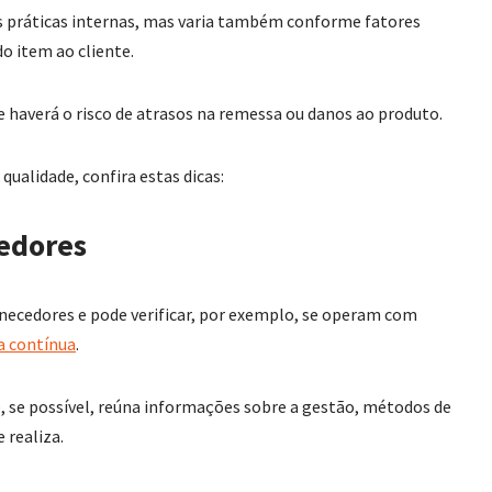
 práticas internas, mas varia também conforme fatores
o item ao cliente.
 haverá o risco de atrasos na remessa ou danos ao produto.
qualidade, confira estas dicas:
cedores
rnecedores e pode verificar, por exemplo, se operam com
a contínua
.
e, se possível, reúna informações sobre a gestão, métodos de
e realiza.