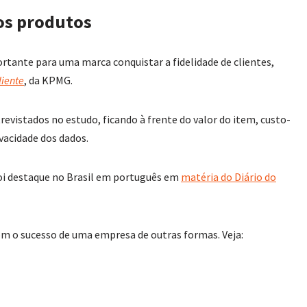
os produtos
rtante para uma marca conquistar a fidelidade de clientes,
liente
, da KPMG.
revistados no estudo, ficando à frente do valor do item, custo-
vacidade dos dados.
 foi destaque no Brasil em português em
matéria do Diário do
m o sucesso de uma empresa de outras formas. Veja: