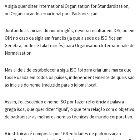
A sigla quer dizer International Organization for Standardization,
ou Organização Internacional para Padronização.
Juntando as iniciais do nome inglês, deveria resultar em IOS, ou em
OIN no caso da sigla em francês (já que a sede da ISO fica em
Genebra, onde se fala francês) para Organisation Internationale de
Normalisation.
Mas a ideia de estabelecer a sigla ISO foi para criar uma marca que
fosse usada em todos os países, independentemente de quais são
as iniciais do nome traduzido para o idioma local.
Assim, foi escolhido o nome ISO por fazer referência à palavra
grega isos, que quer dizer “igual”, o que tem relação com o objetivo
de padronizar as melhores normas técnicas do mundo corporativo.
A instituição é composta por 164 entidades de padronização