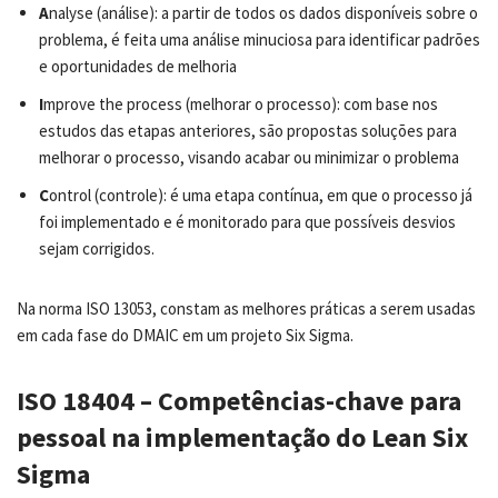
A
nalyse (análise): a partir de todos os dados disponíveis sobre o
problema, é feita uma análise minuciosa para identificar padrões
e oportunidades de melhoria
I
mprove the process (melhorar o processo): com base nos
estudos das etapas anteriores, são propostas soluções para
melhorar o processo, visando acabar ou minimizar o problema
C
ontrol (controle): é uma etapa contínua, em que o processo já
foi implementado e é monitorado para que possíveis desvios
sejam corrigidos.
Na norma ISO 13053, constam as melhores práticas a serem usadas
em cada fase do DMAIC em um projeto Six Sigma.
ISO 18404 – Competências-chave para
pessoal na implementação do Lean Six
Sigma