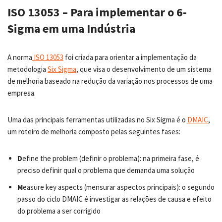
ISO 13053 – Para implementar o 6-
Sigma em uma Indústria
A norma
ISO 13053
foi criada para orientar a implementação da
metodologia
Six Sigma
, que visa o desenvolvimento de um sistema
de melhoria baseado na redução da variação nos processos de uma
empresa.
Uma das principais ferramentas utilizadas no Six Sigma é o
DMAIC
,
um roteiro de melhoria composto pelas seguintes fases:
D
efine the problem (definir o problema): na primeira fase, é
preciso definir qual o problema que demanda uma solução
M
easure key aspects (mensurar aspectos principais): o segundo
passo do ciclo DMAIC é investigar as relações de causa e efeito
do problema a ser corrigido