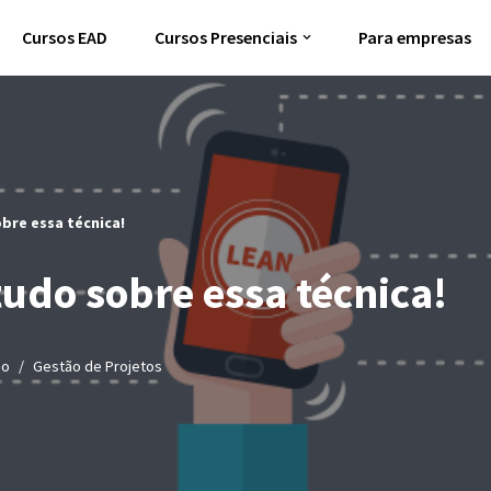
Cursos EAD
Cursos Presenciais
Para empresas
obre essa técnica!
tudo sobre essa técnica!
io
Gestão de Projetos