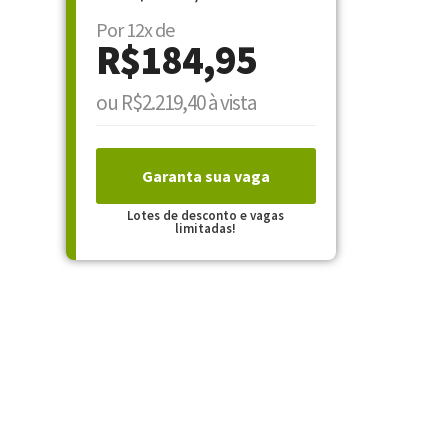
Por 12x de
R$184,95
ou R$2.219,40 à vista
Garanta sua vaga
Lotes de desconto e vagas
limitadas!