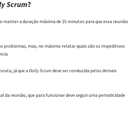
ly Scrum
?
mo manter a duração máxima de 15 minutos para que essa reunião
s problemas, mas, no máximo relatar quais são os impeditivos
ncia.
scuta, já que a
Daily Scrum
deve ser conduzida pelos demais
cal da reunião, que para funcionar deve seguir uma periodicidade