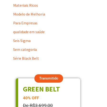
Materiais Ricos
Modelo de Melhoria
Para Empresas
qualidade em saúde
Seis Sigma
Sem categoria
Série Black Belt
Transmitido
GREEN BELT
40% OFF
De R$3.699,00