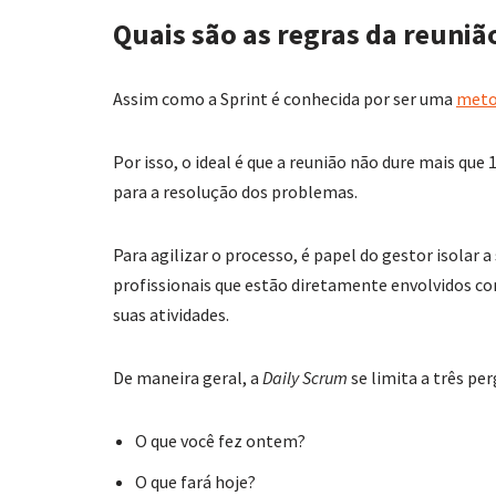
Quais são as regras da reuni
Assim como a Sprint é conhecida por ser uma
meto
Por isso, o ideal é que a reunião não dure mais q
para a resolução dos problemas.
Para agilizar o processo, é papel do gestor isola
profissionais que estão diretamente envolvidos co
suas atividades.
De maneira geral, a
Daily Scrum
se limita a três pe
O que você fez ontem?
O que fará hoje?