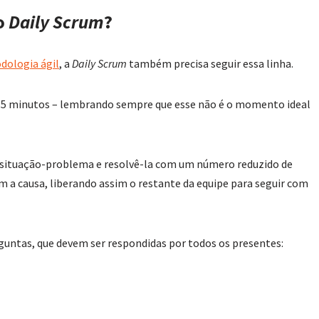
ão
Daily Scrum
?
dologia ágil
, a
Daily Scrum
também precisa seguir essa linha.
ue 15 minutos – lembrando sempre que esse não é o momento ideal
r a situação-problema e resolvê-la com um número reduzido de
m a causa, liberando assim o restante da equipe para seguir com
rguntas, que devem ser respondidas por todos os presentes: