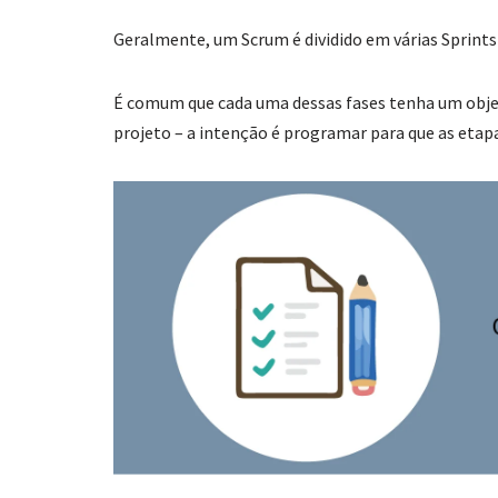
Geralmente, um Scrum é dividido em várias Sprint
É comum que cada uma dessas fases tenha um objet
projeto – a intenção é programar para que as etap