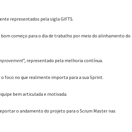
ente representados pela sigla GIFTS.
 bom começo para o dia de trabalho por meio do alinhamento do
mprovement
”, representado pela melhoria contínua.
 o foco no que realmente importa para a sua Sprint.
equipe bem articulada e motivada.
 reportar o andamento do projeto para o Scrum Master nas