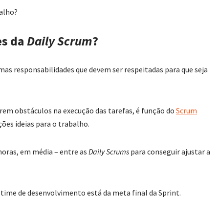
balho?
es da
Daily Scrum
?
as responsabilidades que devem ser respeitadas para que seja
rem obstáculos na execução das tarefas, é função do
Scrum
ções ideias para o trabalho.
 horas, em média – entre as
Daily Scrums
para conseguir ajustar a
 time de desenvolvimento está da meta final da Sprint.