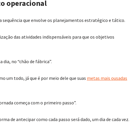
o operacional
 sequência que envolve os planejamentos estratégico e tático.
lização das atividades indispensáveis para que os objetivos
 dia, no “chão de fábrica”.
o um todo, já que é por meio dele que suas
metas mais ousadas
 jornada começa com o primeiro passo”.
rma de antecipar como cada passo será dado, um dia de cada vez.