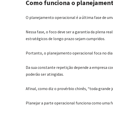
Como funciona o planejament
O planejamento operacional é a última fase de uma
Nessa fase, o foco deve ser a garantia da plena rea
estratégicos de longo prazo sejam cumpridos.
Portanto, o planejamento operacional foca no dia a
Da sua constante repetição depende a empresa com
poderão ser atingidas.
Afinal, como diz o provérbio chinês, “toda grande
Planejar a parte operacional funciona como uma fo