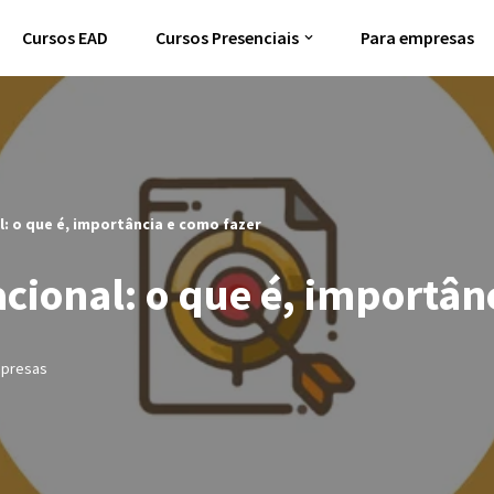
Cursos EAD
Cursos Presenciais
Para empresas
: o que é, importância e como fazer
ional: o que é, importânc
mpresas