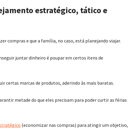
ejamento estratégico, tático e
r compras e que a família, no caso, está planejando viajar.
nseguir juntar dinheiro é poupar em certos itens de
r certas marcas de produtos, aderindo às mais baratas.
arantir metade do que eles precisam para poder curtir as férias
stratégico
(economizar nas compras) para atingir um objetivo,