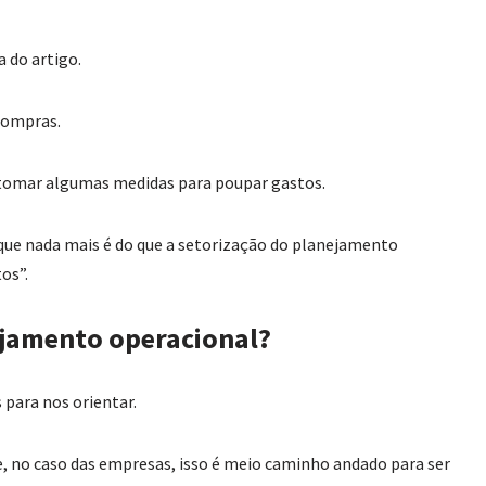
 do artigo.
compras.
 tomar algumas medidas para poupar gastos.
 que nada mais é do que a setorização do planejamento
os”.
ejamento operacional?
 para nos orientar.
 no caso das empresas, isso é meio caminho andado para ser