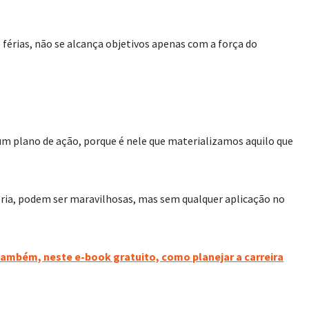
férias, não se alcança objetivos apenas com a força do
um plano de ação, porque é nele que materializamos aquilo que
oria, podem ser maravilhosas, mas sem qualquer aplicação no
também, neste e-book gratuito, como planejar a carreira