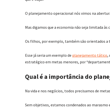
O planejamento operacional nós vimos na abertura
Mas digamos que a economia não seja limitada às 
Os filhos, por exemplo, também são orientados a
Esse já seria um exemplo de
planejamento tático
,
estratégico em metas menores, por “departament
Qual é a importância do plan
Na vida e nos negócios, todos precisamos de metas
Sem objetivos, estamos condenados ao marasmo e,