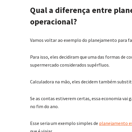
Qual a diferença entre plan
operacional?
Vamos voltar ao exemplo do planejamento para faze
Para isso, eles decidiram que uma das formas de co
supermercado considerados supérfluos.
Calculadora na mão, eles decidem também substitui
Se as contas estiverem certas, essa economia vai g
no fim do ano.
Esse seria um exemplo simples de
planejamento e
que é viajar.