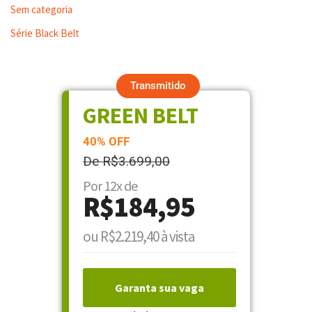
Sem categoria
Série Black Belt
Transmitido
GREEN BELT
40% OFF
De R$3.699,00
Por 12x de
R$184,95
ou R$2.219,40 à vista
Garanta sua vaga