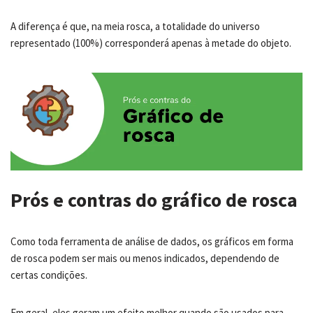
A diferença é que, na meia rosca, a totalidade do universo
representado (100%) corresponderá apenas à metade do objeto.
Prós e contras do gráfico de rosca
Como toda ferramenta de análise de dados, os gráficos em forma
de rosca podem ser mais ou menos indicados, dependendo de
certas condições.
Em geral, eles geram um efeito melhor quando são usados para