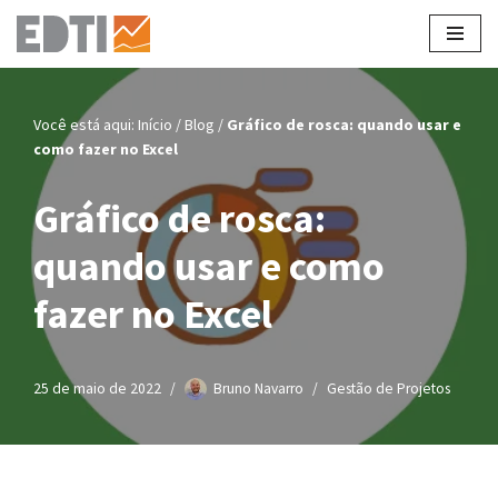
Pular
para
o
Você está aqui:
Início
/
Blog
/
Gráfico de rosca: quando usar e
conteúdo
como fazer no Excel
Gráfico de rosca:
quando usar e como
fazer no Excel
25 de maio de 2022
Bruno Navarro
Gestão de Projetos