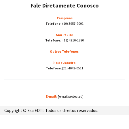
Fale Diretamente Conosco
Campinas
Telefone:
(19) 3957-9091
São Paulo:
Telefone:
(11) 4210-1880
Outros Telefones
:
Rio de Janeiro:
Telefone:
(21) 4042-0511
E-mail:
[email protected]
Copyright © Esa EDTI. Todos os direitos reservados.
Desenvolvido por: