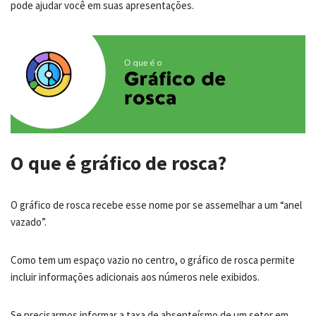
pode ajudar você em suas apresentações.
O que é gráfico de rosca?
O gráfico de rosca recebe esse nome por se assemelhar a um “anel
vazado”.
Como tem um espaço vazio no centro, o gráfico de rosca permite
incluir informações adicionais aos números nele exibidos.
Se precisarmos informar a taxa de absenteísmo de um setor em