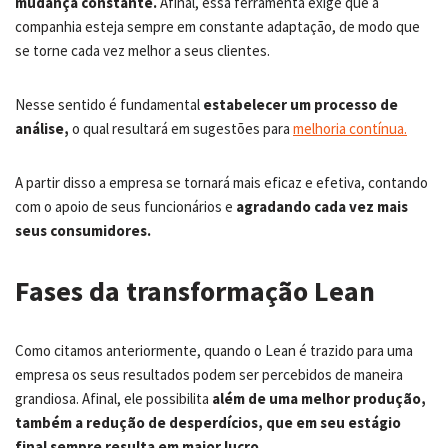
mudança constante.
Afinal, essa ferramenta exige que a
companhia esteja sempre em constante adaptação, de modo que
se torne cada vez melhor a seus clientes.
Nesse sentido é fundamental
estabelecer um processo de
análise,
o qual resultará em sugestões para
melhoria contínua.
A partir disso a empresa se tornará mais eficaz e efetiva, contando
com o apoio de seus funcionários e
agradando cada vez mais
seus consumidores.
Fases da transformação Lean
Como citamos anteriormente, quando o Lean é trazido para uma
empresa os seus resultados podem ser percebidos de maneira
grandiosa. Afinal, ele possibilita
além de uma melhor produção,
também a redução de desperdícios, que em seu estágio
final sempre resulta em maior lucro.