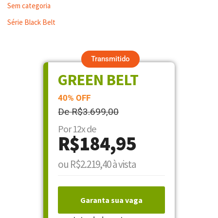
Sem categoria
Série Black Belt
Transmitido
GREEN BELT
40% OFF
De R$3.699,00
Por 12x de
R$184,95
ou R$2.219,40 à vista
Garanta sua vaga