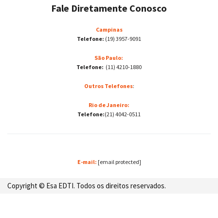
Fale Diretamente Conosco
Campinas
Telefone:
(19) 3957-9091
São Paulo:
Telefone:
(11) 4210-1880
Outros Telefones
:
Rio de Janeiro:
Telefone:
(21) 4042-0511
E-mail:
[email protected]
Copyright © Esa EDTI. Todos os direitos reservados.
Desenvolvido por: