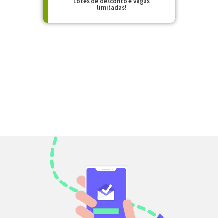
Lotes de desconto e vagas
limitadas!