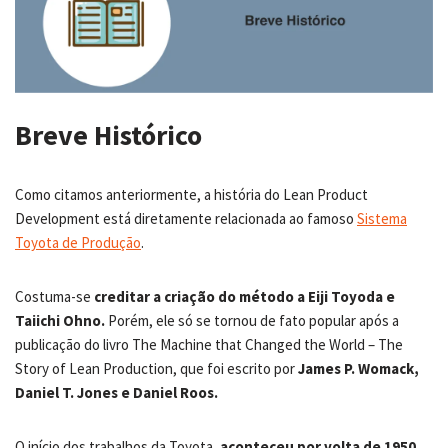
Breve Histórico
Como citamos anteriormente, a história do Lean Product
Development está diretamente relacionada ao famoso
Sistema
Toyota de Produção
.
Costuma-se
creditar a criação do método a Eiji Toyoda e
Taiichi Ohno.
Porém, ele só se tornou de fato popular após a
publicação do livro The Machine that Changed the World – The
Story of Lean Production, que foi escrito por
James P. Womack,
Daniel T. Jones e Daniel Roos.
O início dos trabalhos da Toyota,
aconteceu por volta de 1950.