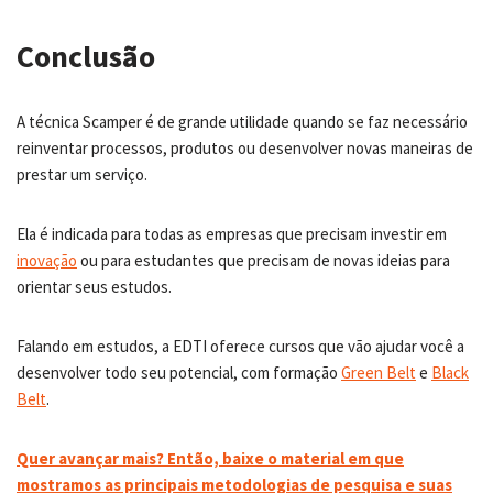
Conclusão
A técnica Scamper é de grande utilidade quando se faz necessário
reinventar processos, produtos ou desenvolver novas maneiras de
prestar um serviço.
Ela é indicada para todas as empresas que precisam investir em
inovação
ou para estudantes que precisam de novas ideias para
orientar seus estudos.
Falando em estudos, a EDTI oferece cursos que vão ajudar você a
desenvolver todo seu potencial, com formação
Green Belt
e
Black
Belt
.
Quer avançar mais? Então, baixe o material em que
mostramos as principais metodologias de pesquisa e suas