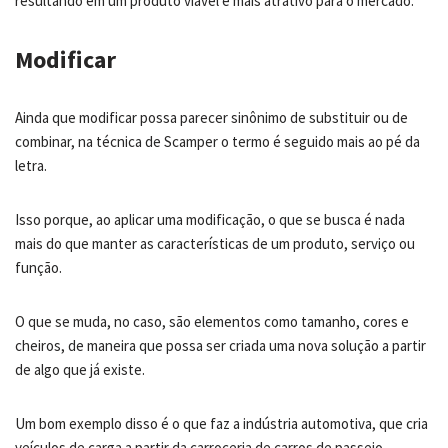
resultando em um produto viável e mais atrativo para o mercado.
Modificar
Ainda que modificar possa parecer sinônimo de substituir ou de
combinar, na técnica de Scamper o termo é seguido mais ao pé da
letra.
Isso porque, ao aplicar uma modificação, o que se busca é nada
mais do que manter as características de um produto, serviço ou
função.
O que se muda, no caso, são elementos como tamanho, cores e
cheiros, de maneira que possa ser criada uma nova solução a partir
de algo que já existe.
Um bom exemplo disso é o que faz a indústria automotiva, que cria
veículos de carga a partir da carroceria de carros de passeio.