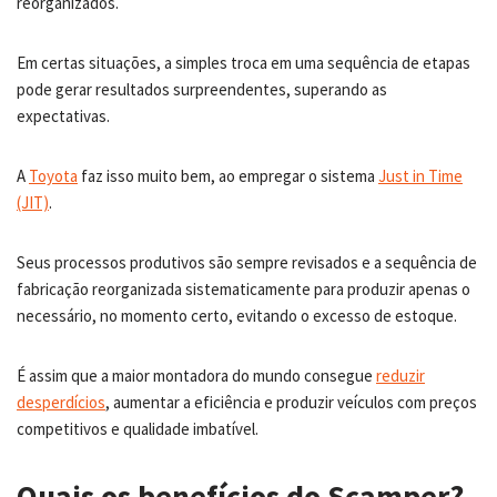
reorganizados.
Em certas situações, a simples troca em uma sequência de etapas
pode gerar resultados surpreendentes, superando as
expectativas.
A
Toyota
faz isso muito bem, ao empregar o sistema
Just in Time
(JIT)
.
Seus processos produtivos são sempre revisados e a sequência de
fabricação reorganizada sistematicamente para produzir apenas o
necessário, no momento certo, evitando o excesso de estoque.
É assim que a maior montadora do mundo consegue
reduzir
desperdícios
, aumentar a eficiência e produzir veículos com preços
competitivos e qualidade imbatível.
Quais os benefícios do Scamper?