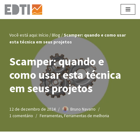
Pular
para
o
Você está aqui:
Início
/
Blog
/
Scamper: quando e como usar
conteúdo
esta técnica em seus projetos
Scamper: quando e
como usar esta técnica
em seus projetos
12 de dezembro de 2024
Bruno Navarro
1 comentário
Ferramentas
,
Ferramentas de melhoria