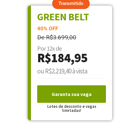
Transmitido
GREEN BELT
40% OFF
De R$3.699,00
Por 12x de
R$184,95
ou R$2.219,40 à vista
Garanta sua vaga
Lotes de desconto e vagas
limitadas!