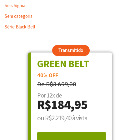
Seis Sigma
Sem categoria
Série Black Belt
Transmitido
GREEN BELT
40% OFF
De R$3.699,00
Por 12x de
R$184,95
ou R$2.219,40 à vista