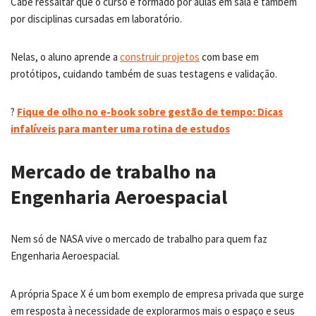
Cabe ressaltar que o curso é formado por aulas em sala e também
por disciplinas cursadas em laboratório.
Nelas, o aluno aprende a
construir projetos
com base em
protótipos, cuidando também de suas testagens e validação.
?
Fique de olho no e-book sobre gestão de tempo: Dicas
infalíveis para manter uma rotina de estudos
Mercado de trabalho na
Engenharia Aeroespacial
Nem só de NASA vive o mercado de trabalho para quem faz
Engenharia Aeroespacial.
A própria Space X é um bom exemplo de empresa privada que surge
em resposta à necessidade de explorarmos mais o espaço e seus