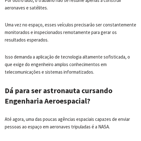
Por outro lado, o trabalho não se resume apenas a construir
aeronaves e satélites.
Uma vez no espaço, esses veículos precisarão ser constantemente
monitorados e inspecionados remotamente para gerar os
resultados esperados.
Isso demanda a aplicação de tecnologia altamente sofisticada, o
que exige do engenheiro amplos conhecimentos em
telecomunicações e sistemas informatizados.
Dá para ser astronauta cursando
Engenharia Aeroespacial?
Até agora, uma das poucas agências espaciais capazes de enviar
pessoas ao espaço em aeronaves tripuladas é a NASA.