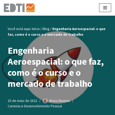
Pular
para
o
Você está aqui:
Início
/
Blog
/
Engenharia Aeroespacial: o que
conteúdo
faz, como é o curso e o mercado de trabalho
Engenharia
Aeroespacial: o que faz,
como é o curso e o
mercado de trabalho
25 de maio de 2022
Bruno Navarro
Carreiras e Desenvolvimento Pessoal