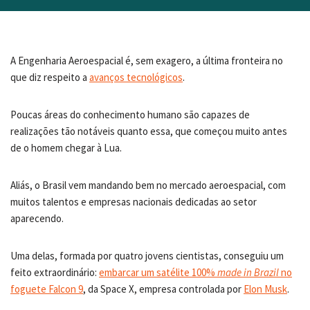
A Engenharia Aeroespacial é, sem exagero, a última fronteira no
que diz respeito a
avanços tecnológicos
.
Poucas áreas do conhecimento humano são capazes de
realizações tão notáveis quanto essa, que começou muito antes
de o homem chegar à Lua.
Aliás, o Brasil vem mandando bem no mercado aeroespacial, com
muitos talentos e empresas nacionais dedicadas ao setor
aparecendo.
Uma delas, formada por quatro jovens cientistas, conseguiu um
feito extraordinário:
embarcar um satélite 100%
made in Brazil
no
foguete Falcon 9
, da Space X, empresa controlada por
Elon Musk
.