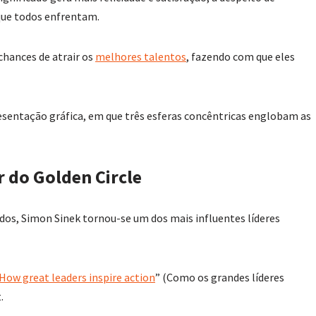
 que todos enfrentam.
hances de atrair os
melhores talentos
, fazendo com que eles
esentação gráfica, em que três esferas concêntricas englobam as
 do Golden Circle
dos, Simon Sinek tornou-se um dos mais influentes líderes
How great leaders inspire action
” (Como os grandes líderes
.