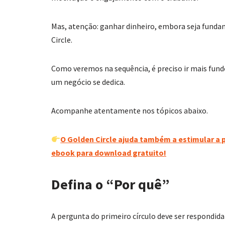
Mas, atenção: ganhar dinheiro, embora seja funda
Circle.
Como veremos na sequência, é preciso ir mais fundo
um negócio se dedica.
Acompanhe atentamente nos tópicos abaixo.
O Golden Circle ajuda também a estimular a
ebook para download gratuito!
Defina o “Por quê”
A pergunta do primeiro círculo deve ser respondid