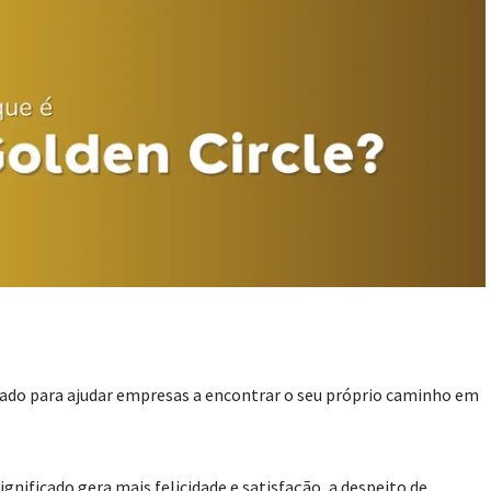
iado para ajudar empresas a encontrar o seu próprio caminho em
ignificado gera mais felicidade e satisfação, a despeito de