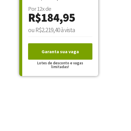
Por 12x de
R$184,95
ou R$2.219,40 à vista
Garanta sua vaga
Lotes de desconto e vagas
limitadas!