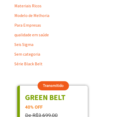
Materiais Ricos
Modelo de Melhoria
Para Empresas
qualidade em saúde
Seis Sigma
Sem categoria
Série Black Belt
Transmitido
GREEN BELT
40% OFF
De R$3.699,00