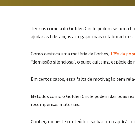
Teorias como a do Golden Circle podem ser uma bo
ajudar as lideranças a engajar mais colaboradores.
Como destaca uma matéria da Forbes,
12% da pop
“demissão silenciosa”, o quiet quitting, espécie d
Em certos casos, essa falta de motivação tem rela
Métodos como o Golden Circle podem dar boas res
recompensas materiais.
Conheça-o neste conteúdo e saiba como aplicá-lo 