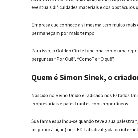
eventuais dificuldades materiais e dos obstáculos
Empresa que conhece a si mesma tem muito mais c
permaneçam por mais tempo.
Para isso, o Golden Circle funciona como uma repr
perguntas “Por Quê”, “Como” e “O quê”.
Quem é Simon Sinek, o criador
Nascido no Reino Unido e radicado nos Estados Uni
empresariais e palestrantes contemporâneos.
Sua fama espalhou-se quando teve a sua palestra “
inspiram à ação) no TED Talk divulgada na internet