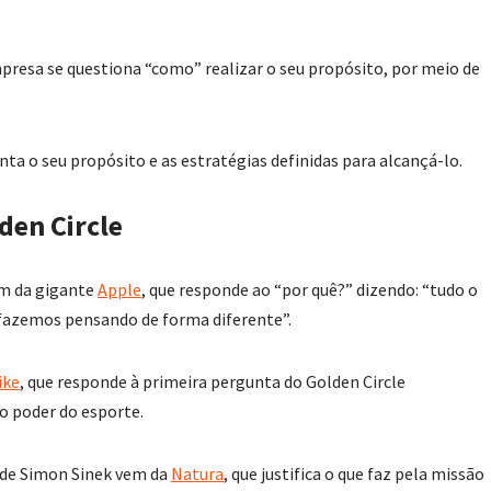
empresa se questiona “como” realizar o seu propósito, por meio de
nta o seu propósito e as estratégias definidas para alcançá-lo.
den Circle
em da gigante
Apple
, que responde ao “por quê?” dizendo: “tudo o
 fazemos pensando de forma diferente”.
ike
, que responde à primeira pergunta do Golden Circle
o poder do esporte.
 de Simon Sinek vem da
Natura
, que justifica o que faz pela missão