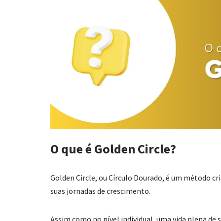
O que é Golden Circle?
Golden Circle, ou Círculo Dourado, é um método cr
suas jornadas de crescimento.
Assim como no nível individual, uma vida plena de s