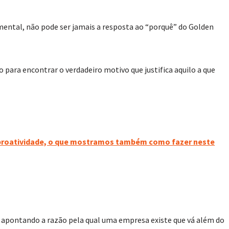
mental, não pode ser jamais a resposta ao “porquê” do Golden
 para encontrar o verdadeiro motivo que justifica aquilo a que
 proatividade, o que mostramos também como fazer neste
a apontando a razão pela qual uma empresa existe que vá além do