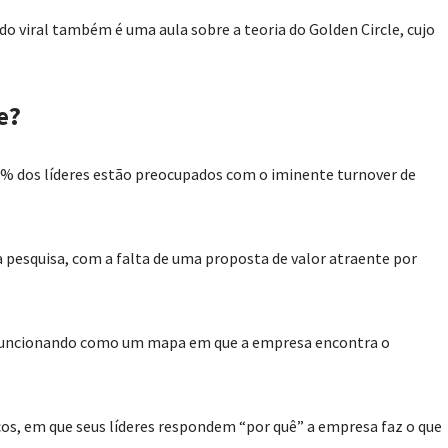
o viral também é uma aula sobre a teoria do Golden Circle, cujo
e?
91% dos líderes estão preocupados com o iminente turnover de
a pesquisa, com a falta de uma proposta de valor atraente por
o, funcionando como um mapa em que a empresa encontra o
os, em que seus líderes respondem “por quê” a empresa faz o que