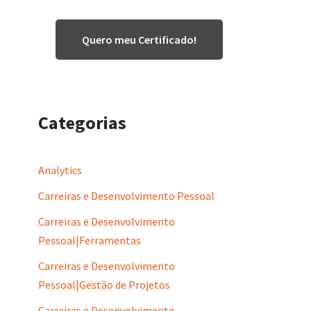
Quero meu Certificado!
Categorias
Analytics
Carreiras e Desenvolvimento Pessoal
Carreiras e Desenvolvimento
Pessoal|Ferramentas
Carreiras e Desenvolvimento
Pessoal|Gestão de Projetos
Carreiras e Desenvolvimento