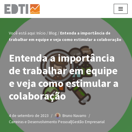
Pular
para
o
Você está aqui:
Início
/
Blog
/
Entenda a importância de
conteúdo
trabalhar em equipe e veja como estimular a colaboração
Entenda a importância
de trabalhar em equipe
e veja como estimular a
colaboração
4 de setembro de 2023
Bruno Navarro
Carreiras e Desenvolvimento Pessoal|Gestão Empresarial