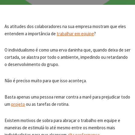
As atitudes dos colaboradores na sua empresa mostram que eles
entendem a importância de
trabalhar em equipe
?
O individualismo é como uma erva daninha que, quando deixa de ser
cortada, se alastra por todo o ambiente, impedindo ou retardando
o desenvolvimento do grupo.
Não é preciso muito para que isso aconteça.
Basta apenas uma pessoa remar contra a maré para prejudicar todo
um
projeto
ou as tarefas de rotina.
Existem motivos de sobra para abraçar o trabalho em equipe e
maneiras de estimulá-lo até mesmo entre os membros mais
individualistas para que alcancem
alta performance
.