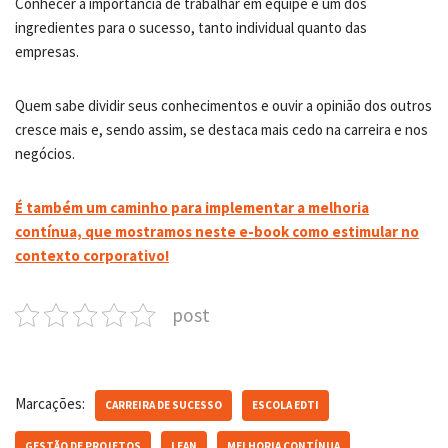
Conhecer a importância de trabalhar em equipe é um dos
ingredientes para o sucesso, tanto individual quanto das
empresas.
Quem sabe dividir seus conhecimentos e ouvir a opinião dos outros
cresce mais e, sendo assim, se destaca mais cedo na carreira e nos
negócios.
É também um caminho para implementar a melhoria
contínua, que mostramos neste e-book como estimular no
contexto corporativo!
post
Marcações:
CARREIRA DE SUCESSO
ESCOLA EDTI
GESTÃO DE PROJETOS
LEAN
MELHORIA CONTÍNUA