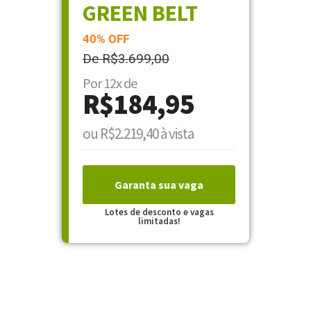
GREEN BELT
40% OFF
De R$3.699,00
Por 12x de
R$184,95
ou R$2.219,40 à vista
Garanta sua vaga
Lotes de desconto e vagas
limitadas!