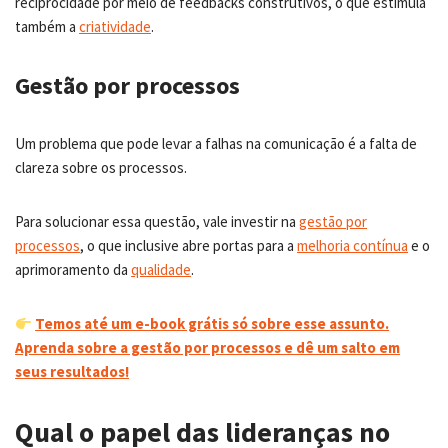
reciprocidade por meio de feedbacks construtivos, o que estimula
também a
criatividade
.
Gestão por processos
Um problema que pode levar a falhas na comunicação é a falta de
clareza sobre os processos.
Para solucionar essa questão, vale investir na
gestão por
processos
, o que inclusive abre portas para a
melhoria contínua
e o
aprimoramento da
qualidade
.
Temos até um e-book grátis só sobre esse assunto.
Aprenda sobre a gestão por processos e dê um salto em
seus resultados!
Qual o papel das lideranças no