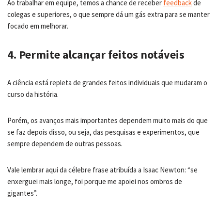
Ao trabalhar em equipe, temos a chance de receber
feedback
de
colegas e superiores, o que sempre dá um gás extra para se manter
focado em melhorar.
4. Permite alcançar feitos notáveis
A ciência está repleta de grandes feitos individuais que mudaram o
curso da história.
Porém, os avanços mais importantes dependem muito mais do que
se faz depois disso, ou seja, das pesquisas e experimentos, que
sempre dependem de outras pessoas.
Vale lembrar aqui da célebre frase atribuída a Isaac Newton: “se
enxerguei mais longe, foi porque me apoiei nos ombros de
gigantes”.