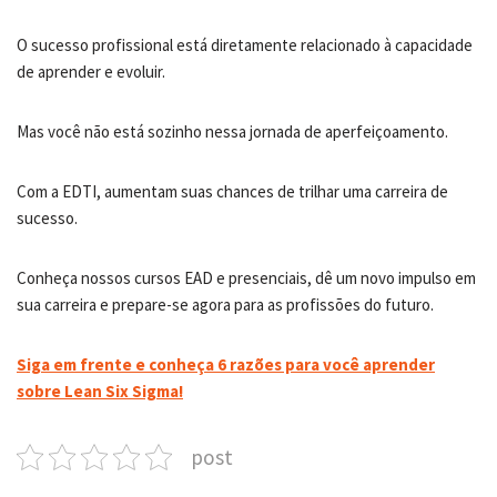
O sucesso profissional está diretamente relacionado à capacidade
de aprender e evoluir.
Mas você não está sozinho nessa jornada de aperfeiçoamento.
Com a EDTI, aumentam suas chances de trilhar uma carreira de
sucesso.
Conheça nossos cursos EAD e presenciais, dê um novo impulso em
sua carreira e prepare-se agora para as profissões do futuro.
Siga em frente e conheça 6 razões para você aprender
sobre Lean Six Sigma!
post