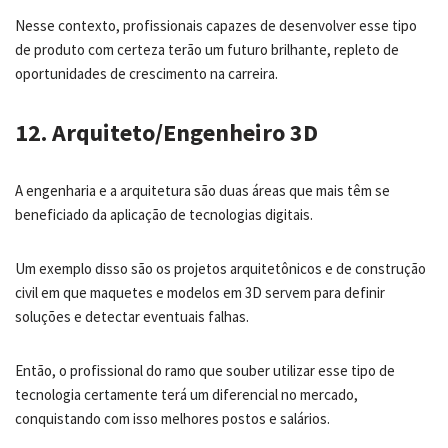
Nesse contexto, profissionais capazes de desenvolver esse tipo
de produto com certeza terão um futuro brilhante, repleto de
oportunidades de crescimento na carreira.
12. Arquiteto/Engenheiro 3D
A engenharia e a arquitetura são duas áreas que mais têm se
beneficiado da aplicação de tecnologias digitais.
Um exemplo disso são os projetos arquitetônicos e de construção
civil em que maquetes e modelos em 3D servem para definir
soluções e detectar eventuais falhas.
Então, o profissional do ramo que souber utilizar esse tipo de
tecnologia certamente terá um diferencial no mercado,
conquistando com isso melhores postos e salários.