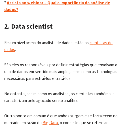
?
Assista ao webinar – Qual a importância da análise de
dados?
2. Data scientist
Em um nível acima do analista de dados estão os
cientistas de
dados
.
São eles os responsáveis por definir estratégias que envolvam o
uso de dados em sentido mais amplo, assim como as tecnologias
necessárias para extraí-los e tratá-los.
No entanto, assim como os analistas, os cientistas também se
caracterizam pelo aguçado senso analítico.
Outro ponto em comum é que ambos surgem e se fortalecem no
mercado em razão do
Big Data
, o conceito que se refere ao