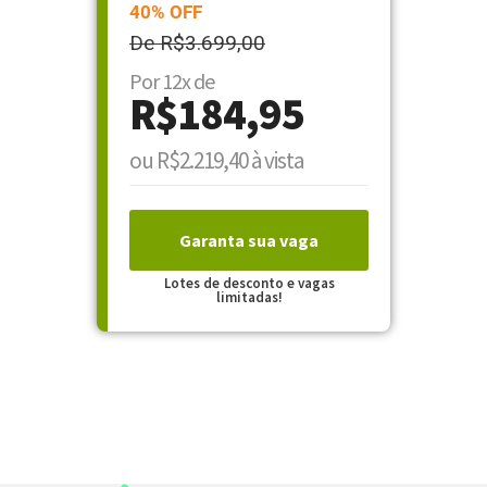
40% OFF
De R$3.699,00
Por 12x de
R$184,95
ou R$2.219,40 à vista
Garanta sua vaga
Lotes de desconto e vagas
limitadas!