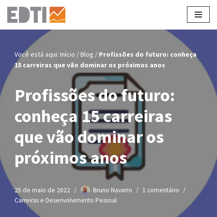
Pular
para
o
Você está aqui:
Início
/
Blog
/
Profissões do futuro: conheça
conteúdo
15 carreiras que vão dominar os próximos anos
Profissões do futuro:
conheça 15 carreiras
que vão dominar os
próximos anos
25 de maio de 2022
Bruno Navarro
1 comentário
Carreiras e Desenvolvimento Pessoal