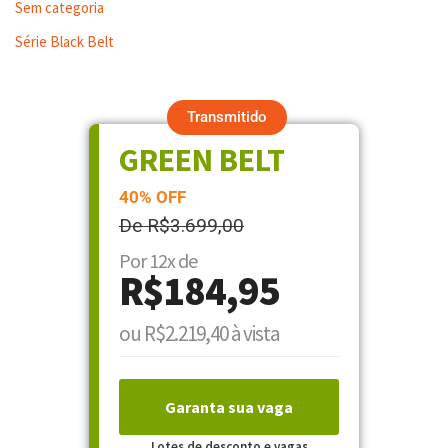
Sem categoria
Série Black Belt
Transmitido
GREEN BELT
40% OFF
De R$3.699,00
Por 12x de
R$184,95
ou R$2.219,40 à vista
Garanta sua vaga
Lotes de desconto e vagas