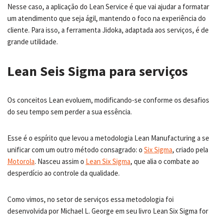
Nesse caso, a aplicação do Lean Service é que vai ajudar a formatar
um atendimento que seja ágil, mantendo o foco na experiência do
cliente. Para isso, a ferramenta Jidoka, adaptada aos serviços, é de
grande utilidade.
Lean Seis Sigma para serviços
Os conceitos Lean evoluem, modificando-se conforme os desafios
do seu tempo sem perder a sua essência.
Esse é o espírito que levou a metodologia Lean Manufacturing a se
unificar com um outro método consagrado: o
Six Sigma
, criado pela
Moto
r
ola
. Nasceu assim o
Lean Six Sigma
, que alia o combate ao
desperdício ao controle da qualidade.
Como vimos, no setor de serviços essa metodologia foi
desenvolvida por Michael L. George em seu livro Lean Six Sigma for