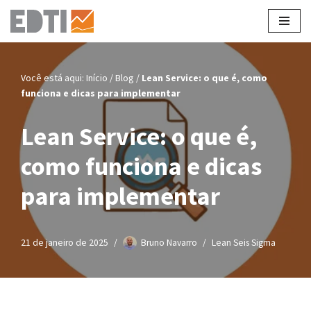
Pular
para
o
Você está aqui:
Início
/
Blog
/
Lean Service: o que é, como
conteúdo
funciona e dicas para implementar
Lean Service: o que é,
como funciona e dicas
para implementar
21 de janeiro de 2025
Bruno Navarro
Lean Seis Sigma