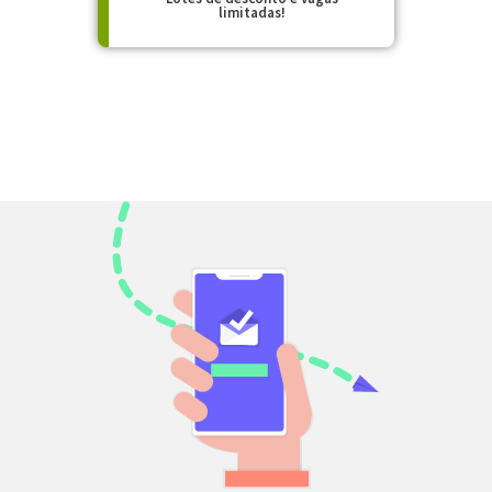
limitadas!