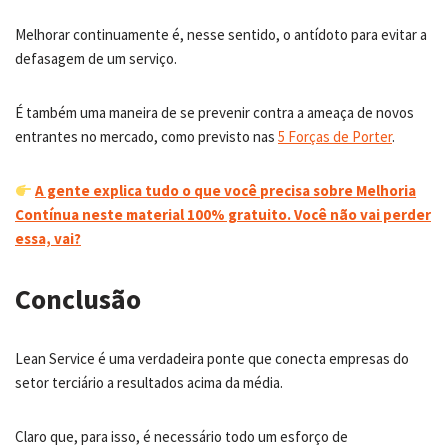
Melhorar continuamente é, nesse sentido, o antídoto para evitar a
defasagem de um serviço.
É também uma maneira de se prevenir contra a ameaça de novos
entrantes no mercado, como previsto nas
5 Forças de Po
r
ter
.
A gente explica tudo o que você precisa sobre Melhoria
Contínua neste material 100% gratuito. Você não vai perder
essa, vai?
Conclusão
Lean Service é uma verdadeira ponte que conecta empresas do
setor terciário a resultados acima da média.
Claro que, para isso, é necessário todo um esforço de