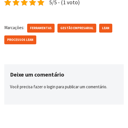
5/5 - (1 voto)
Marcações:
FERRAMENTAS
GESTÃO EMPRESARIAL
LEAN
PROCESSOS LEAN
Deixe um comentário
Você precisa fazer o
login
para publicar um comentário.