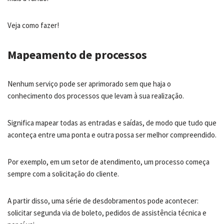
Veja como fazer!
Mapeamento de processos
Nenhum serviço pode ser aprimorado sem que haja o
conhecimento dos processos que levam à sua realização.
Significa mapear todas as entradas e saídas, de modo que tudo que
aconteça entre uma ponta e outra possa ser melhor compreendido.
Por exemplo, em um setor de atendimento, um processo começa
sempre com a solicitação do cliente.
A partir disso, uma série de desdobramentos pode acontecer:
solicitar segunda via de boleto, pedidos de assistência técnica e