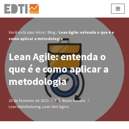
Pular
para
o
Você está aqui:
Início
/
Blog
/
Lean Agile: entenda o que é e
conteúdo
como aplicar a metodologia
Lean Agile: entenda o
que é e como aplicar a
metodologia
20 de fevereiro de 2023
Bruno Navarro
Lean Manufacturing
,
Lean Seis Sigma