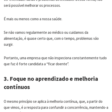
será possível melhorar os processos.
É mais ou menos como a nossa saúde.
Se não vamos regularmente ao médico ou cuidamos da
alimentação, é quase certo que, com o tempo, problemas vão
surgir.
Portanto, uma empresa que não inspeciona constantemente tudo
que faz é forte candidata a “ficar doente”.
3. Foque no aprendizado e melhoria
contínuos
O mesmo princípio se aplica à melhoria contínua, que, a partir do
que vimos, é a resposta para confundir a concorrência, mantendo-a