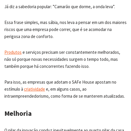
Já diz a sabedoria popular: ”Camarão que dorme, a onda leva”.
Essa frase simples, mas sábia, nos leva a pensar em um dos maiores
riscos que uma empresa pode correr, que é se acomodar na
perigosa zona de conforto.
Produtos
e serviços precisam ser constantemente melhorados,
não só porque novas necessidades surgem o tempo todo, mas
também porque há concorrentes fazendo isso.
Para isso, as empresas que adotam o SAFe House apostam no
estímulo à
criatividade
e, em alguns casos, ao
intraempreendedorismo, como forma de se manterem atualizadas.
Melhoria
O pilar da inovação conduz inevitavelmente ao quarto pilar da casa