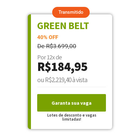
Transmitido
GREEN BELT
40% OFF
De R$3.699,00
Por 12x de
R$184,95
ou R$2.219,40 à vista
Garanta sua vaga
Lotes de desconto e vagas
limitadas!