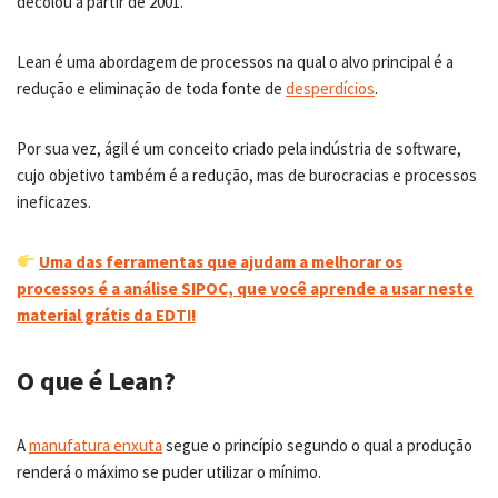
decolou a partir de 2001.
Lean é uma abordagem de processos na qual o alvo principal é a
redução e eliminação de toda fonte de
desperdícios
.
Por sua vez, ágil é um conceito criado pela indústria de software,
cujo objetivo também é a redução, mas de burocracias e processos
ineficazes.
Uma das ferramentas que ajudam a melhorar os
processos é a análise SIPOC, que você aprende a usar neste
material grátis da EDTI!
O que é Lean?
A
manufatura enxuta
segue o princípio segundo o qual a produção
renderá o máximo se puder utilizar o mínimo.