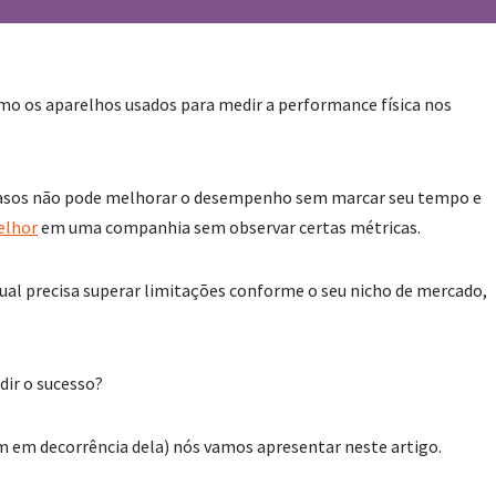
o os aparelhos usados para medir a performance física nos
asos não pode melhorar o desempenho sem marcar seu tempo e
elhor
em uma companhia sem observar certas métricas.
ual precisa superar limitações conforme o seu nicho de mercado,
dir o sucesso?
m em decorrência dela) nós vamos apresentar neste artigo.