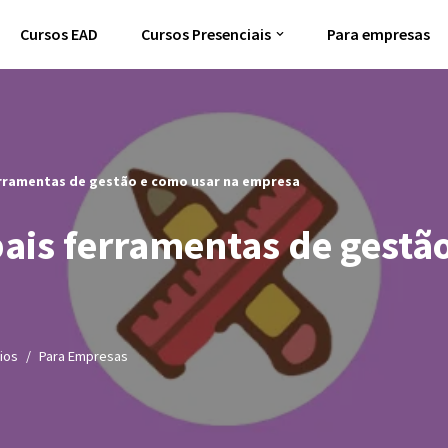
Cursos EAD
Cursos Presenciais
Para empresas
ferramentas de gestão e como usar na empresa
pais ferramentas de gestã
ios
Para Empresas