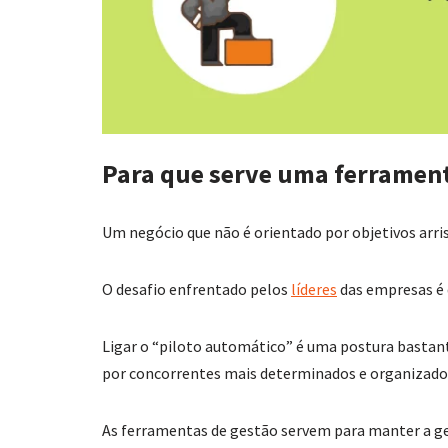
Para que serve uma ferrament
Um negócio que não é orientado por objetivos arris
O desafio enfrentado pelos
líderes
das empresas é d
Ligar o “piloto automático” é uma postura bastante
por concorrentes mais determinados e organizado
As ferramentas de gestão servem para manter a g