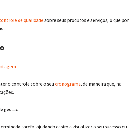
controle de qualidade
sobre seus produtos e serviços, o que por
ão.
so
ontagem
.
ter o controle sobre o seu
cronograma
, de maneira que, na
cações.
de gestão.
rminada tarefa, ajudando assim a visualizar o seu sucesso ou