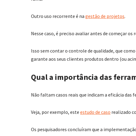
Outro uso recorrente é na
gestão de projetos
.
Nesse caso, é preciso avaliar antes de começar os r
Isso sem contar o controle de qualidade, que como
garante aos seus clientes produtos dentro (ou acim
Qual a importância das ferra
Não faltam casos reais que indicam a eficácia das
Veja, por exemplo, este
estudo de caso
realizado c
Os pesquisadores concluíram que a implementaç