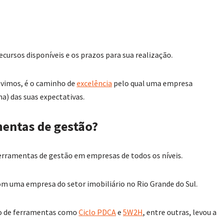
ecursos disponíveis e os prazos para sua realização.
 vimos, é o caminho de
excelência
pelo qual uma empresa
a) das suas expectativas.
mentas de gestão?
 ferramentas de gestão em empresas de todos os níveis.
om uma empresa do setor imobiliário no Rio Grande do Sul.
ão de ferramentas como
Ciclo PDCA
e
5W2H
, entre outras, levou a