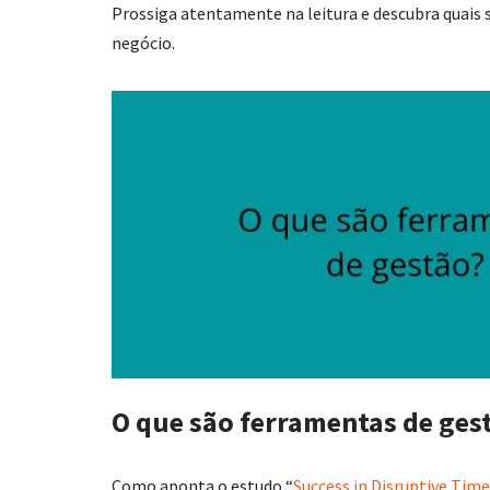
Prossiga atentamente na leitura e descubra quais 
negócio.
O que são ferramentas de ges
Como aponta o estudo “
Success in Disruptive Tim