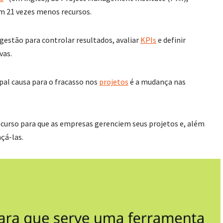
m 21 vezes menos recursos.
gestão para controlar resultados, avaliar
KPIs
e definir
vas.
pal causa para o fracasso nos
projetos
é a mudança nas
ecurso para que as empresas gerenciem seus projetos e, além
nçá-las.