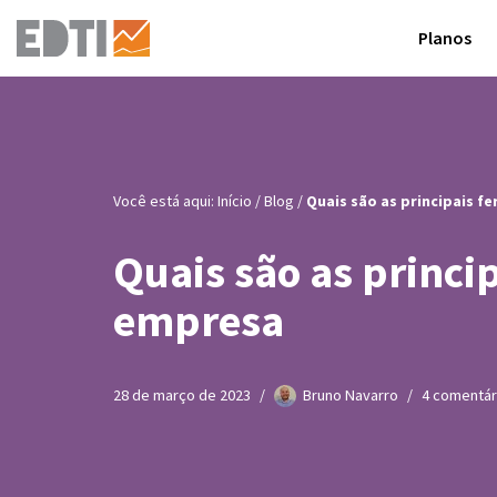
Planos
Pular
para
o
conteúdo
Você está aqui:
Início
/
Blog
/
Quais são as principais 
Quais são as princi
empresa
28 de março de 2023
Bruno Navarro
4 comentár