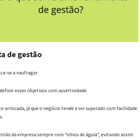
a de gestão
ca-se a naufragar.
efinir esses objetivos com assertividade.
 arriscada, já que o negócio tende a ser superado com facilidade
s.
estão da empresa sempre com “olhos de águia”, evitando assim