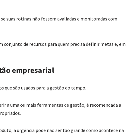
s se suas rotinas não fossem avaliadas e monitoradas com
m conjunto de recursos para quem precisa definir metas e, em
stão empresarial
os que são usados para a gestão do tempo.
aderir a uma ou mais ferramentas de gestão, é recomendada a
ropriados.
duto, a urgência pode não ser tão grande como acontece na