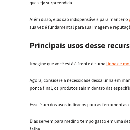
que seja surpreendida.
Além disso, elas são indispensáveis para manter o
sua vez é fundamental para sua imagem e reputaç
Principais usos desse recur
Imagine que você está à frente de uma
linha de m
Agora, considere a necessidade dessa linha em man
ponta final, os produtos saiam dentro das especifi
Esse é um dos usos indicados para as ferramentas 
Elas servem para medir o tempo gasto em uma dete
falha.